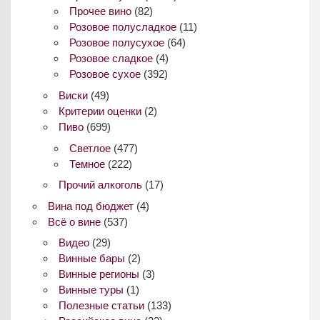
Прочее вино
(82)
Розовое полусладкое
(11)
Розовое полусухое
(64)
Розовое сладкое
(4)
Розовое сухое
(392)
Виски
(49)
Критерии оценки
(2)
Пиво
(699)
Светлое
(477)
Темное
(222)
Прочий алкоголь
(17)
Вина под бюджет
(4)
Всё о вине
(537)
Видео
(29)
Винные бары
(2)
Винные регионы
(3)
Винные туры
(1)
Полезные статьи
(133)