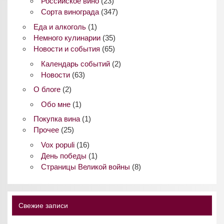
Российское вино
(23)
Сорта винограда
(347)
Еда и алкоголь
(1)
Немного кулинарии
(35)
Новости и события
(65)
Календарь событий
(2)
Новости
(63)
О блоге
(2)
Обо мне
(1)
Покупка вина
(1)
Прочее
(25)
Vox populi
(16)
День победы
(1)
Страницы Великой войны
(8)
Свежие записи