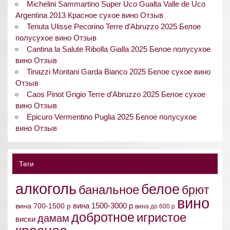
Michelini Sammartino Super Uco Gualta Valle de Uco
Argentina 2013 Красное сухое вино Отзыв
Tenuta Ulisse Pecorino Terre d’Abruzzo 2025 Белое
полусухое вино Отзыв
Cantina la Salute Ribolla Gialla 2025 Белое полусухое
вино Отзыв
Tinazzi Montani Garda Bianco 2025 Белое сухое вино
Отзыв
Caos Pinot Grigio Terre d’Abruzzo 2025 Белое сухое
вино Отзыв
Epicuro Vermentino Puglia 2025 Белое полусухое
вино Отзыв
Теги
алкоголь
белое
банальное
брют
вино
вина 1500-3000 р
вина 700-1500 р
вина до 600 р
добротное
игристое
дамам
виски