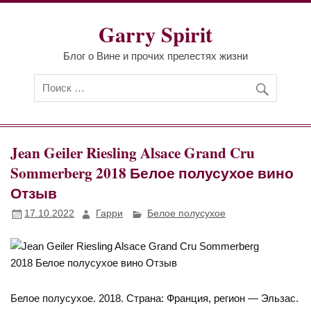
Перейти
к
Garry Spirit
содержимому
Блог о Вине и прочих прелестях жизни
Jean Geiler Riesling Alsace Grand Cru
Sommerberg 2018 Белое полусухое вино
Отзыв
17.10.2022
Гарри
Белое полусухое
Белое полусухое. 2018. Страна: Франция, регион — Эльзас.