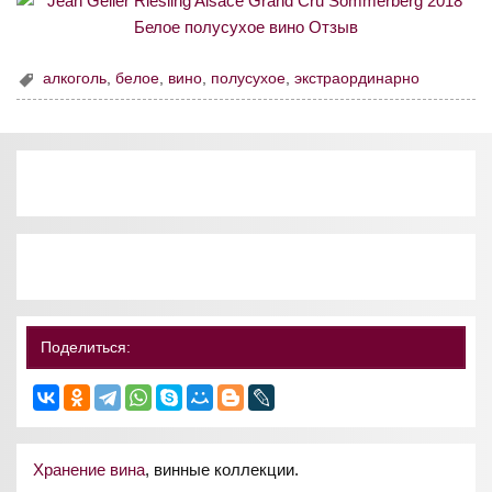
алкоголь
,
белое
,
вино
,
полусухое
,
экстраординарно
Поделиться:
Хранение вина
, винные коллекции.