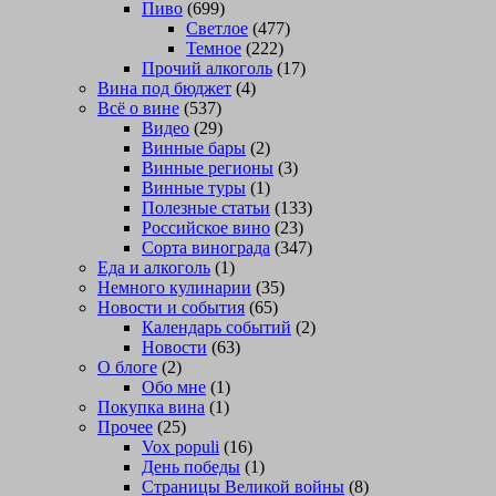
Пиво
(699)
Светлое
(477)
Темное
(222)
Прочий алкоголь
(17)
Вина под бюджет
(4)
Всё о вине
(537)
Видео
(29)
Винные бары
(2)
Винные регионы
(3)
Винные туры
(1)
Полезные статьи
(133)
Российское вино
(23)
Сорта винограда
(347)
Еда и алкоголь
(1)
Немного кулинарии
(35)
Новости и события
(65)
Календарь событий
(2)
Новости
(63)
О блоге
(2)
Обо мне
(1)
Покупка вина
(1)
Прочее
(25)
Vox populi
(16)
День победы
(1)
Страницы Великой войны
(8)