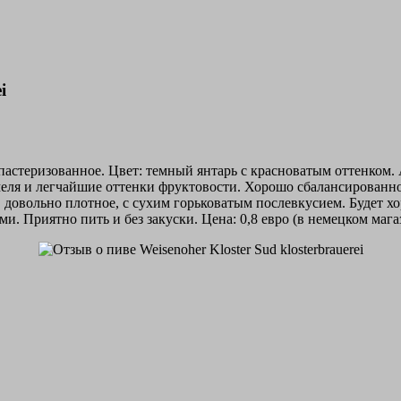
i
пастеризованное. Цвет: темный янтарь с красноватым оттенком. Ал
ля и легчайшие оттенки фруктовости. Хорошо сбалансированное,
 довольно плотное, с сухим горьковатым послевкусием. Будет хо
ятно пить и без закуски. Цена: 0,8 евро (в немецком магазине,