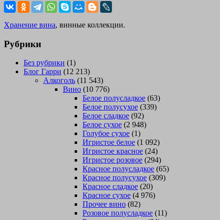
Хранение вина
, винные коллекции.
Рубрики
Без рубрики
(1)
Блог Гарри
(12 213)
Алкоголь
(11 543)
Вино
(10 776)
Белое полусладкое
(63)
Белое полусухое
(339)
Белое сладкое
(92)
Белое сухое
(2 948)
Голубое сухое
(1)
Игристое белое
(1 092)
Игристое красное
(24)
Игристое розовое
(294)
Красное полусладкое
(65)
Красное полусухое
(309)
Красное сладкое
(20)
Красное сухое
(4 976)
Прочее вино
(82)
Розовое полусладкое
(11)