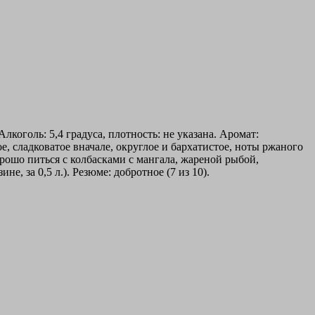
коголь: 5,4 градуса, плотность: не указана. Аромат:
 сладковатое вначале, округлое и бархатистое, ноты ржаного
рошо питься с колбасками с мангала, жареной рыбой,
 за 0,5 л.). Резюме: добротное (7 из 10).