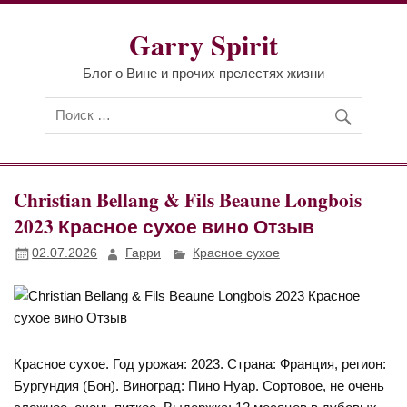
Перейти
к
Garry Spirit
содержимому
Блог о Вине и прочих прелестях жизни
Christian Bellang & Fils Beaune Longbois
2023 Красное сухое вино Отзыв
02.07.2026
Гарри
Красное сухое
Красное сухое. Год урожая: 2023. Страна: Франция, регион:
Бургундия (Бон). Виноград: Пино Нуар. Сортовое, не очень