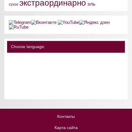
экстраординарно
эль
сухое
Choose language:
Контакты
Карта сайта