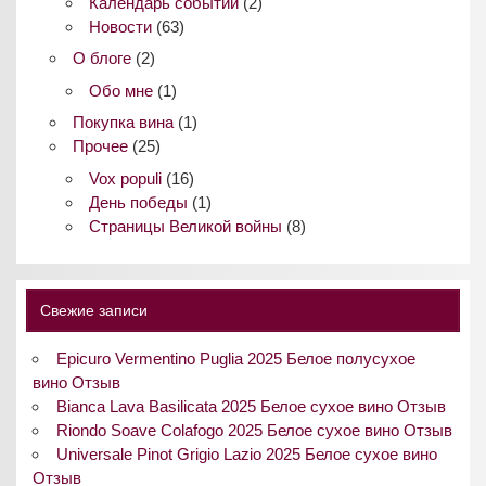
Календарь событий
(2)
Новости
(63)
О блоге
(2)
Обо мне
(1)
Покупка вина
(1)
Прочее
(25)
Vox populi
(16)
День победы
(1)
Страницы Великой войны
(8)
Свежие записи
Epicuro Vermentino Puglia 2025 Белое полусухое
вино Отзыв
Bianca Lava Basilicata 2025 Белое сухое вино Отзыв
Riondo Soave Colafogo 2025 Белое сухое вино Отзыв
Universale Pinot Grigio Lazio 2025 Белое сухое вино
Отзыв