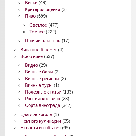
Виски
(49)
Критерии оценки
(2)
Пиво
(699)
Светлое
(477)
Темное
(222)
Прочий алкоголь
(17)
Вина под бюджет
(4)
Всё о вине
(537)
Видео
(29)
Винные бары
(2)
Винные регионы
(3)
Винные туры
(1)
Полезные статьи
(133)
Российское вино
(23)
Сорта винограда
(347)
Еда и алкоголь
(1)
Немного кулинарии
(35)
Новости и события
(65)