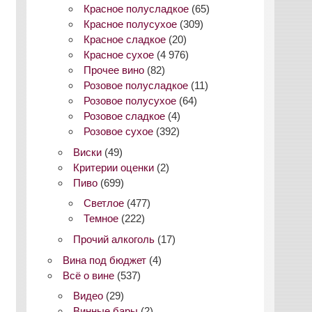
Красное полусладкое
(65)
Красное полусухое
(309)
Красное сладкое
(20)
Красное сухое
(4 976)
Прочее вино
(82)
Розовое полусладкое
(11)
Розовое полусухое
(64)
Розовое сладкое
(4)
Розовое сухое
(392)
Виски
(49)
Критерии оценки
(2)
Пиво
(699)
Светлое
(477)
Темное
(222)
Прочий алкоголь
(17)
Вина под бюджет
(4)
Всё о вине
(537)
Видео
(29)
Винные бары
(2)