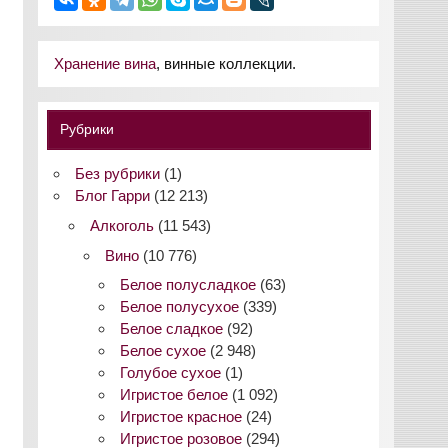
Хранение вина
, винные коллекции.
Рубрики
Без рубрики
(1)
Блог Гарри
(12 213)
Алкоголь
(11 543)
Вино
(10 776)
Белое полусладкое
(63)
Белое полусухое
(339)
Белое сладкое
(92)
Белое сухое
(2 948)
Голубое сухое
(1)
Игристое белое
(1 092)
Игристое красное
(24)
Игристое розовое
(294)