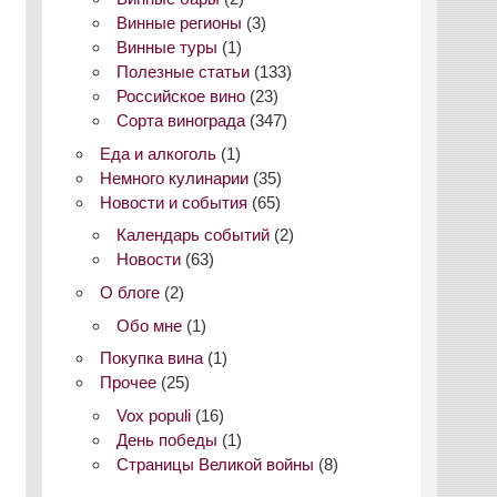
Винные регионы
(3)
Винные туры
(1)
Полезные статьи
(133)
Российское вино
(23)
Сорта винограда
(347)
Еда и алкоголь
(1)
Немного кулинарии
(35)
Новости и события
(65)
Календарь событий
(2)
Новости
(63)
О блоге
(2)
Обо мне
(1)
Покупка вина
(1)
Прочее
(25)
Vox populi
(16)
День победы
(1)
Страницы Великой войны
(8)