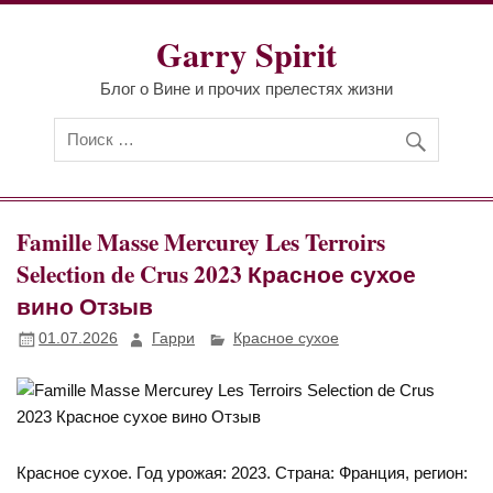
Перейти
к
Garry Spirit
содержимому
Блог о Вине и прочих прелестях жизни
Famille Masse Mercurey Les Terroirs
Selection de Crus 2023 Красное сухое
вино Отзыв
01.07.2026
Гарри
Красное сухое
Красное сухое. Год урожая: 2023. Страна: Франция, регион: