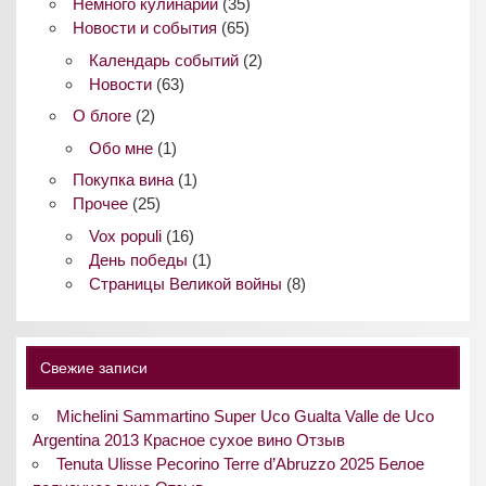
Немного кулинарии
(35)
Новости и события
(65)
Календарь событий
(2)
Новости
(63)
О блоге
(2)
Обо мне
(1)
Покупка вина
(1)
Прочее
(25)
Vox populi
(16)
День победы
(1)
Страницы Великой войны
(8)
Свежие записи
Michelini Sammartino Super Uco Gualta Valle de Uco
Argentina 2013 Красное сухое вино Отзыв
Tenuta Ulisse Pecorino Terre d’Abruzzo 2025 Белое