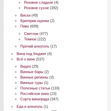
Розовое сладкое
(4)
Розовое сухое
(392)
Виски
(49)
Критерии оценки
(2)
Пиво
(699)
Светлое
(477)
Темное
(222)
Прочий алкоголь
(17)
Вина под бюджет
(4)
Всё о вине
(537)
Видео
(29)
Винные бары
(2)
Винные регионы
(3)
Винные туры
(1)
Полезные статьи
(133)
Российское вино
(23)
Сорта винограда
(347)
Еда и алкоголь
(1)