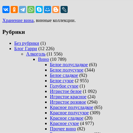
Хранение вина
, винные коллекции.
Рубрики
Без рубрики
(1)
Блог Гарри
(12 226)
Алкоголь
(11 556)
Вино
(10 789)
Белое полусладкое
(63)
Белое полусухое
(344)
Белое сладкое
(92)
Белое сухое
(2 955)
Голубое сухое
(1)
Игристое белое
(1 092)
Игристое красное
(24)
Игристое розовое
(294)
Красное полусладкое
(65)
Красное полусухое
(309)
Красное сладкое
(20)
Красное сухое
(4 977)
Прочее вино
(82)