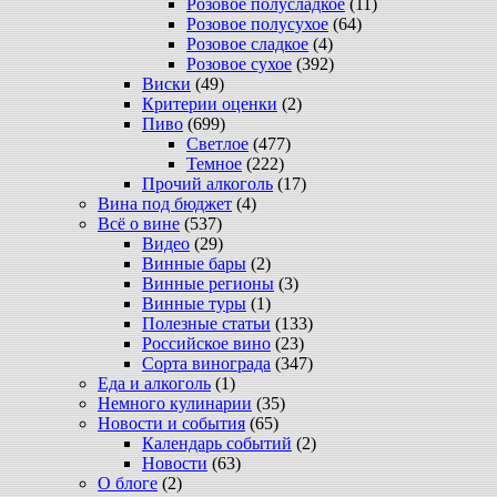
Розовое полусладкое
(11)
Розовое полусухое
(64)
Розовое сладкое
(4)
Розовое сухое
(392)
Виски
(49)
Критерии оценки
(2)
Пиво
(699)
Светлое
(477)
Темное
(222)
Прочий алкоголь
(17)
Вина под бюджет
(4)
Всё о вине
(537)
Видео
(29)
Винные бары
(2)
Винные регионы
(3)
Винные туры
(1)
Полезные статьи
(133)
Российское вино
(23)
Сорта винограда
(347)
Еда и алкоголь
(1)
Немного кулинарии
(35)
Новости и события
(65)
Календарь событий
(2)
Новости
(63)
О блоге
(2)