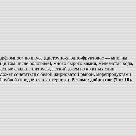
«парфюмное» во вкусе (цветочно-ягодно-фруктовое — многим
в том числе болотные), много сырого камня, железистая вода,
расные сладкие цитрусы, легкий джем из красных слив,
. Может сочетаться с белой жирноватой рыбой, морепродуктами
 рублей (продается в Интернете).
Резюме: добротное (7 из 10).