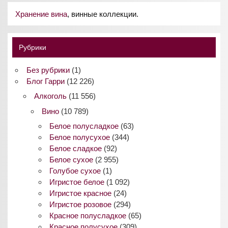
Хранение вина
, винные коллекции.
Рубрики
Без рубрики
(1)
Блог Гарри
(12 226)
Алкоголь
(11 556)
Вино
(10 789)
Белое полусладкое
(63)
Белое полусухое
(344)
Белое сладкое
(92)
Белое сухое
(2 955)
Голубое сухое
(1)
Игристое белое
(1 092)
Игристое красное
(24)
Игристое розовое
(294)
Красное полусладкое
(65)
Красное полусухое
(309)