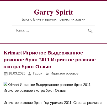
Перейти
к
Garry Spirit
содержимому
Блог о Вине и прочих прелестях жизни
Krimart Игристое Выдержанное
розовое брют 2011 Игристое розовое
экстра брют Отзыв
18.03.2026
Гарри
Игристое розовое
Игристое розовое брют. Год урожая: 2011. Страна: розлив и