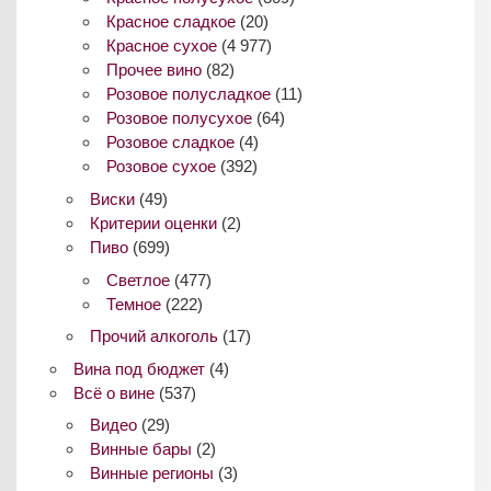
Красное сладкое
(20)
Красное сухое
(4 977)
Прочее вино
(82)
Розовое полусладкое
(11)
Розовое полусухое
(64)
Розовое сладкое
(4)
Розовое сухое
(392)
Виски
(49)
Критерии оценки
(2)
Пиво
(699)
Светлое
(477)
Темное
(222)
Прочий алкоголь
(17)
Вина под бюджет
(4)
Всё о вине
(537)
Видео
(29)
Винные бары
(2)
Винные регионы
(3)