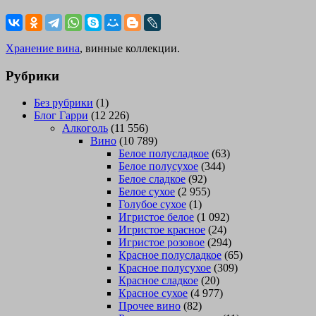
Хранение вина
, винные коллекции.
Рубрики
Без рубрики
(1)
Блог Гарри
(12 226)
Алкоголь
(11 556)
Вино
(10 789)
Белое полусладкое
(63)
Белое полусухое
(344)
Белое сладкое
(92)
Белое сухое
(2 955)
Голубое сухое
(1)
Игристое белое
(1 092)
Игристое красное
(24)
Игристое розовое
(294)
Красное полусладкое
(65)
Красное полусухое
(309)
Красное сладкое
(20)
Красное сухое
(4 977)
Прочее вино
(82)