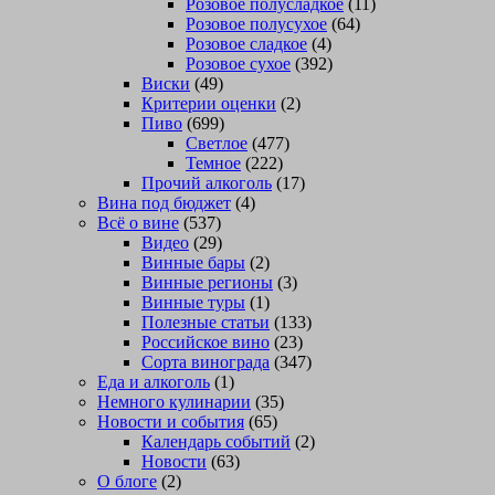
Розовое полусладкое
(11)
Розовое полусухое
(64)
Розовое сладкое
(4)
Розовое сухое
(392)
Виски
(49)
Критерии оценки
(2)
Пиво
(699)
Светлое
(477)
Темное
(222)
Прочий алкоголь
(17)
Вина под бюджет
(4)
Всё о вине
(537)
Видео
(29)
Винные бары
(2)
Винные регионы
(3)
Винные туры
(1)
Полезные статьи
(133)
Российское вино
(23)
Сорта винограда
(347)
Еда и алкоголь
(1)
Немного кулинарии
(35)
Новости и события
(65)
Календарь событий
(2)
Новости
(63)
О блоге
(2)