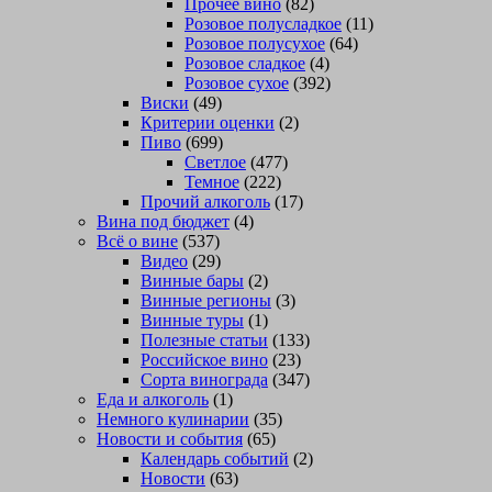
Прочее вино
(82)
Розовое полусладкое
(11)
Розовое полусухое
(64)
Розовое сладкое
(4)
Розовое сухое
(392)
Виски
(49)
Критерии оценки
(2)
Пиво
(699)
Светлое
(477)
Темное
(222)
Прочий алкоголь
(17)
Вина под бюджет
(4)
Всё о вине
(537)
Видео
(29)
Винные бары
(2)
Винные регионы
(3)
Винные туры
(1)
Полезные статьи
(133)
Российское вино
(23)
Сорта винограда
(347)
Еда и алкоголь
(1)
Немного кулинарии
(35)
Новости и события
(65)
Календарь событий
(2)
Новости
(63)