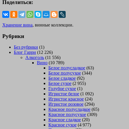
Поделиться:
Хранение вина
, винные коллекции.
Рубрики
Без рубрики
(1)
Блог Гарри
(12 226)
Алкоголь
(11 556)
Вино
(10 789)
Белое полусладкое
(63)
Белое полусухое
(344)
Белое сладкое
(92)
Белое сухое
(2 955)
Голубое сухое
(1)
Игристое белое
(1 092)
Игристое красное
(24)
Игристое розовое
(294)
Красное полусладкое
(65)
Красное полусухое
(309)
Красное сладкое
(20)
Красное сухое
(4 977)