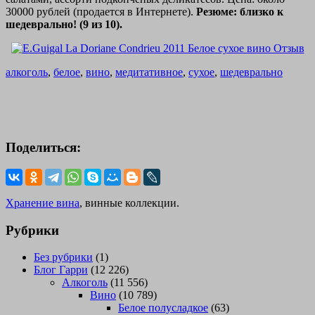
30000 рублей (продается в Интернете).
Резюме: близко к
шедеврально! (9 из 10).
алкоголь
,
белое
,
вино
,
медитативное
,
сухое
,
шедеврально
Поделиться:
Хранение вина
, винные коллекции.
Рубрики
Без рубрики
(1)
Блог Гарри
(12 226)
Алкоголь
(11 556)
Вино
(10 789)
Белое полусладкое
(63)