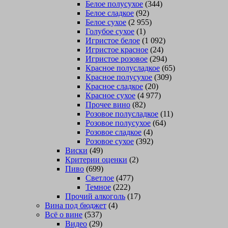
Белое полусухое
(344)
Белое сладкое
(92)
Белое сухое
(2 955)
Голубое сухое
(1)
Игристое белое
(1 092)
Игристое красное
(24)
Игристое розовое
(294)
Красное полусладкое
(65)
Красное полусухое
(309)
Красное сладкое
(20)
Красное сухое
(4 977)
Прочее вино
(82)
Розовое полусладкое
(11)
Розовое полусухое
(64)
Розовое сладкое
(4)
Розовое сухое
(392)
Виски
(49)
Критерии оценки
(2)
Пиво
(699)
Светлое
(477)
Темное
(222)
Прочий алкоголь
(17)
Вина под бюджет
(4)
Всё о вине
(537)
Видео
(29)