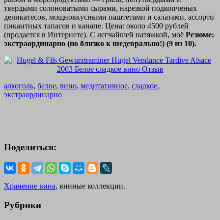
твердыми солоноватыми сырами, нарезкой подкопченых
деликатесов, мощновкусными паштетами и салатами, ассорти
пикантных тапасов и канапе. Цена: около 4500 рублей
(продается в Интернете). С легчайшей натяжкой, моё
Резюме:
экстраординарно (но близко к шедеврально!) (9 из 10).
алкоголь
,
белое
,
вино
,
медитативное
,
сладкое
,
экстраординарно
Поделиться:
Хранение вина
, винные коллекции.
Рубрики