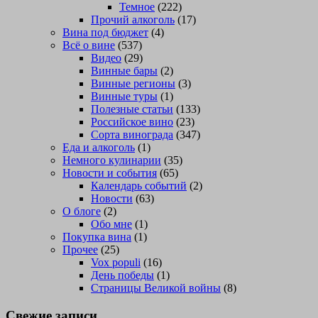
Темное
(222)
Прочий алкоголь
(17)
Вина под бюджет
(4)
Всё о вине
(537)
Видео
(29)
Винные бары
(2)
Винные регионы
(3)
Винные туры
(1)
Полезные статьи
(133)
Российское вино
(23)
Сорта винограда
(347)
Еда и алкоголь
(1)
Немного кулинарии
(35)
Новости и события
(65)
Календарь событий
(2)
Новости
(63)
О блоге
(2)
Обо мне
(1)
Покупка вина
(1)
Прочее
(25)
Vox populi
(16)
День победы
(1)
Страницы Великой войны
(8)
Свежие записи