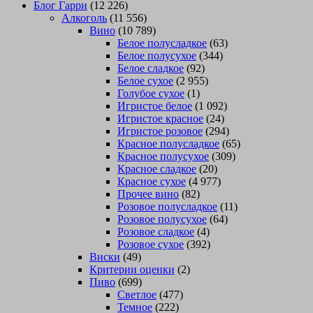
Блог Гарри
(12 226)
Алкоголь
(11 556)
Вино
(10 789)
Белое полусладкое
(63)
Белое полусухое
(344)
Белое сладкое
(92)
Белое сухое
(2 955)
Голубое сухое
(1)
Игристое белое
(1 092)
Игристое красное
(24)
Игристое розовое
(294)
Красное полусладкое
(65)
Красное полусухое
(309)
Красное сладкое
(20)
Красное сухое
(4 977)
Прочее вино
(82)
Розовое полусладкое
(11)
Розовое полусухое
(64)
Розовое сладкое
(4)
Розовое сухое
(392)
Виски
(49)
Критерии оценки
(2)
Пиво
(699)
Светлое
(477)
Темное
(222)