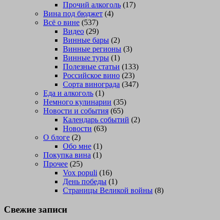
Прочий алкоголь
(17)
Вина под бюджет
(4)
Всё о вине
(537)
Видео
(29)
Винные бары
(2)
Винные регионы
(3)
Винные туры
(1)
Полезные статьи
(133)
Российское вино
(23)
Сорта винограда
(347)
Еда и алкоголь
(1)
Немного кулинарии
(35)
Новости и события
(65)
Календарь событий
(2)
Новости
(63)
О блоге
(2)
Обо мне
(1)
Покупка вина
(1)
Прочее
(25)
Vox populi
(16)
День победы
(1)
Страницы Великой войны
(8)
Свежие записи