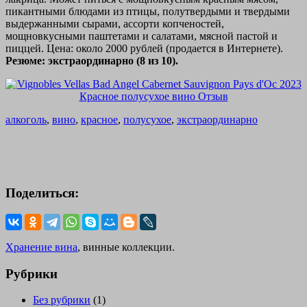
пикантными блюдами из птицы, полутвердыми и твердыми
выдержанными сырами, ассорти копченостей,
мощновкусными паштетами и салатами, мясной пастой и
пиццей. Цена: около 2000 рублей (продается в Интернете).
Резюме: экстраординарно (8 из 10).
алкоголь
,
вино
,
красное
,
полусухое
,
экстраординарно
Поделиться:
Хранение вина
, винные коллекции.
Рубрики
Без рубрики
(1)