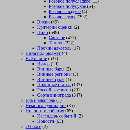
Розовое полусладкое
(11)
Розовое полусухое
(64)
Розовое сладкое
(4)
Розовое сухое
(392)
Виски
(49)
Критерии оценки
(2)
Пиво
(699)
Светлое
(477)
Темное
(222)
Прочий алкоголь
(17)
Вина под бюджет
(4)
Всё о вине
(537)
Видео
(29)
Винные бары
(2)
Винные регионы
(3)
Винные туры
(1)
Полезные статьи
(133)
Российское вино
(23)
Сорта винограда
(347)
Еда и алкоголь
(1)
Немного кулинарии
(35)
Новости и события
(65)
Календарь событий
(2)
Новости
(63)
О блоге
(2)