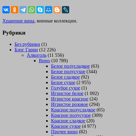
Хранение вина
, винные коллекции.
Рубрики
Без рубрики
(1)
Блог Гарри
(12 226)
Алкоголь
(11 556)
Вино
(10 789)
Белое полусладкое
(63)
Белое полусухое
(344)
Белое сладкое
(92)
Белое сухое
(2 955)
Голубое сухое
(1)
Игристое белое
(1 092)
Игристое красное
(24)
Игристое розовое
(294)
Красное полусладкое
(65)
Красное полусухое
(309)
Красное сладкое
(20)
Красное сухое
(4 977)
Прочее вино
(82)