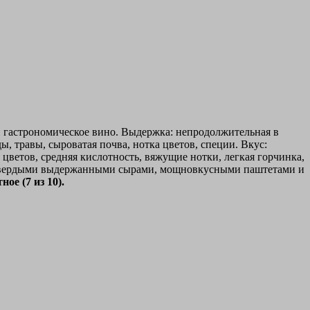
 и гастрономическое вино. Выдержка: непродолжительная в
, травы, сыроватая почва, нотка цветов, специи. Вкус:
 цветов, средняя кислотность, вяжущие нотки, легкая горчинка,
 твердыми выдержанными сырами, мощновкусными паштетами и
ное (7 из 10).