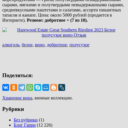
сырами, мягкими и полутвердыми невыдержанными сырами,
средневкусными паштетами и салатами, ассорти пикантных
тапасов и канапе. Цена: около 5000 рублей (продается в
Интернете).
Резюме: добротное + (7 из 10).
алкоголь
,
белое
,
вино
,
добротное
,
полусухое
Поделиться:
Хранение вина
, винные коллекции.
Рубрики
Без рубрики
(1)
Блог Гарри
(12 226)