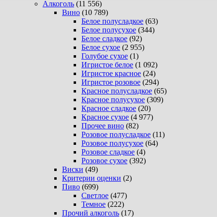
Алкоголь
(11 556)
Вино
(10 789)
Белое полусладкое
(63)
Белое полусухое
(344)
Белое сладкое
(92)
Белое сухое
(2 955)
Голубое сухое
(1)
Игристое белое
(1 092)
Игристое красное
(24)
Игристое розовое
(294)
Красное полусладкое
(65)
Красное полусухое
(309)
Красное сладкое
(20)
Красное сухое
(4 977)
Прочее вино
(82)
Розовое полусладкое
(11)
Розовое полусухое
(64)
Розовое сладкое
(4)
Розовое сухое
(392)
Виски
(49)
Критерии оценки
(2)
Пиво
(699)
Светлое
(477)
Темное
(222)
Прочий алкоголь
(17)