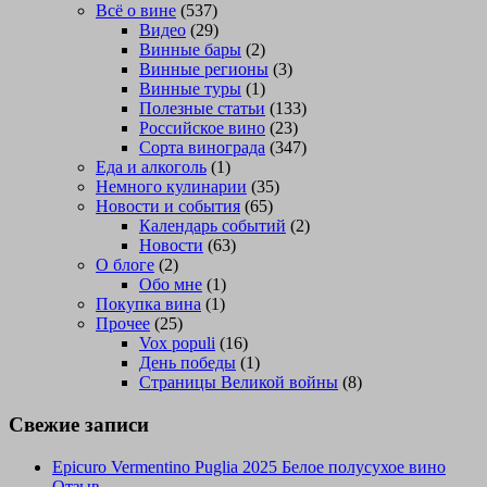
Всё о вине
(537)
Видео
(29)
Винные бары
(2)
Винные регионы
(3)
Винные туры
(1)
Полезные статьи
(133)
Российское вино
(23)
Сорта винограда
(347)
Еда и алкоголь
(1)
Немного кулинарии
(35)
Новости и события
(65)
Календарь событий
(2)
Новости
(63)
О блоге
(2)
Обо мне
(1)
Покупка вина
(1)
Прочее
(25)
Vox populi
(16)
День победы
(1)
Страницы Великой войны
(8)
Свежие записи
Epicuro Vermentino Puglia 2025 Белое полусухое вино
Отзыв