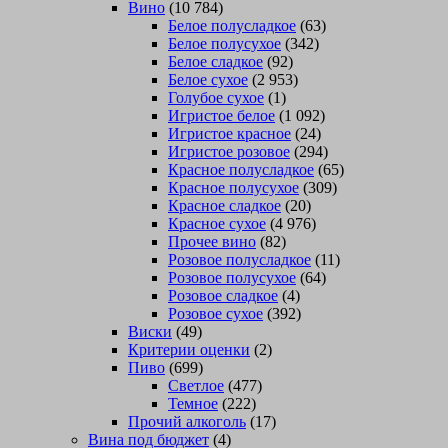
Вино
(10 784)
Белое полусладкое
(63)
Белое полусухое
(342)
Белое сладкое
(92)
Белое сухое
(2 953)
Голубое сухое
(1)
Игристое белое
(1 092)
Игристое красное
(24)
Игристое розовое
(294)
Красное полусладкое
(65)
Красное полусухое
(309)
Красное сладкое
(20)
Красное сухое
(4 976)
Прочее вино
(82)
Розовое полусладкое
(11)
Розовое полусухое
(64)
Розовое сладкое
(4)
Розовое сухое
(392)
Виски
(49)
Критерии оценки
(2)
Пиво
(699)
Светлое
(477)
Темное
(222)
Прочий алкоголь
(17)
Вина под бюджет
(4)