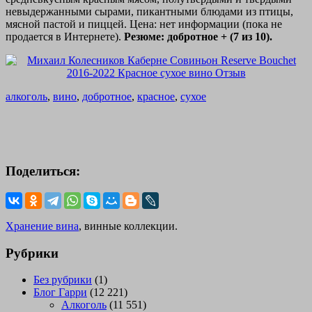
невыдержанными сырами, пикантными блюдами из птицы,
мясной пастой и пиццей. Цена: нет информации (пока не
продается в Интернете).
Резюме: добротное + (7 из 10).
алкоголь
,
вино
,
добротное
,
красное
,
сухое
Поделиться:
Хранение вина
, винные коллекции.
Рубрики
Без рубрики
(1)
Блог Гарри
(12 221)
Алкоголь
(11 551)