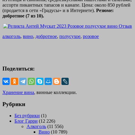
ассорти пикантных тапасов и канапе. Цена: около 850 рублей
(продается в сети «Градусы» и в Интернете).
Резюме:
добротное (7 из 10).
алкоголь
,
вино
,
добротное
,
полусухое
,
розовое
Поделиться:
Хранение вина
, винные коллекции.
Рубрики
Без рубрики
(1)
Блог Гарри
(12 226)
Алкоголь
(11 556)
Вино
(10 789)