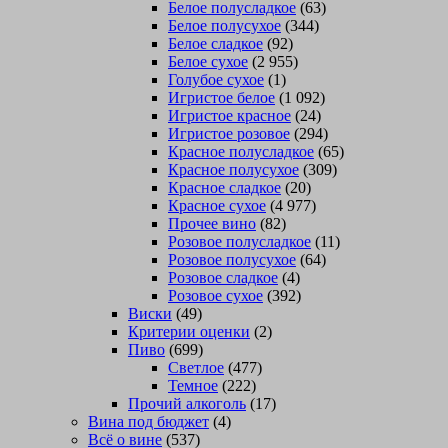
Белое полусладкое
(63)
Белое полусухое
(344)
Белое сладкое
(92)
Белое сухое
(2 955)
Голубое сухое
(1)
Игристое белое
(1 092)
Игристое красное
(24)
Игристое розовое
(294)
Красное полусладкое
(65)
Красное полусухое
(309)
Красное сладкое
(20)
Красное сухое
(4 977)
Прочее вино
(82)
Розовое полусладкое
(11)
Розовое полусухое
(64)
Розовое сладкое
(4)
Розовое сухое
(392)
Виски
(49)
Критерии оценки
(2)
Пиво
(699)
Светлое
(477)
Темное
(222)
Прочий алкоголь
(17)
Вина под бюджет
(4)
Всё о вине
(537)