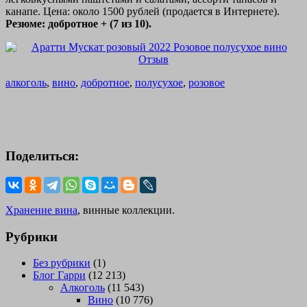
канапе. Цена: около 1500 рублей (продается в Интернете).
Резюме: добротное + (7 из 10).
алкоголь
,
вино
,
добротное
,
полусухое
,
розовое
Поделиться:
Хранение вина
, винные коллекции.
Рубрики
Без рубрики
(1)
Блог Гарри
(12 213)
Алкоголь
(11 543)
Вино
(10 776)