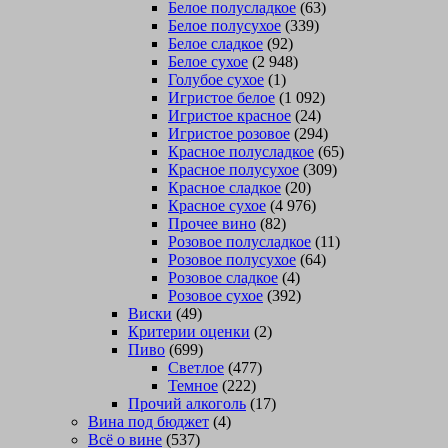
Белое полусладкое
(63)
Белое полусухое
(339)
Белое сладкое
(92)
Белое сухое
(2 948)
Голубое сухое
(1)
Игристое белое
(1 092)
Игристое красное
(24)
Игристое розовое
(294)
Красное полусладкое
(65)
Красное полусухое
(309)
Красное сладкое
(20)
Красное сухое
(4 976)
Прочее вино
(82)
Розовое полусладкое
(11)
Розовое полусухое
(64)
Розовое сладкое
(4)
Розовое сухое
(392)
Виски
(49)
Критерии оценки
(2)
Пиво
(699)
Светлое
(477)
Темное
(222)
Прочий алкоголь
(17)
Вина под бюджет
(4)
Всё о вине
(537)