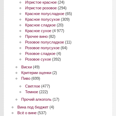
Игристое красное
(24)
Игристое розовое
(294)
Красное полусладкое
(65)
Красное полусухое
(309)
Красное сладкое
(20)
Красное сухое
(4 977)
Прочее вино
(82)
Розовое полусладкое
(11)
Розовое полусухое
(64)
Розовое сладкое
(4)
Розовое сухое
(392)
Виски
(49)
Критерии оценки
(2)
Пиво
(699)
Светлое
(477)
Темное
(222)
Прочий алкоголь
(17)
Вина под бюджет
(4)
Всё о вине
(537)