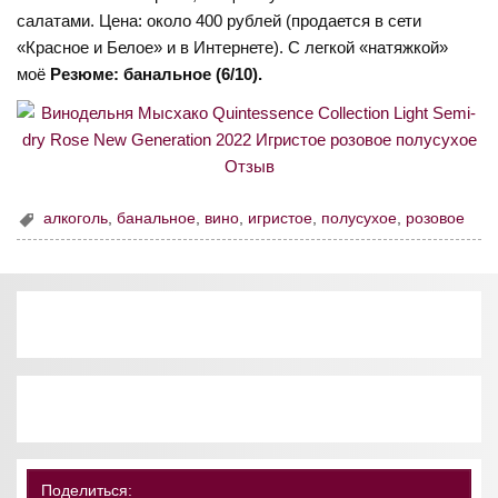
салатами. Цена: около 400 рублей (продается в сети
«Красное и Белое» и в Интернете). С легкой «натяжкой»
моё
Резюме: банальное (6/10).
алкоголь
,
банальное
,
вино
,
игристое
,
полусухое
,
розовое
Поделиться: