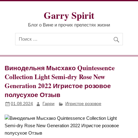
Перейти
к
Garry Spirit
содержимому
Блог о Вине и прочих прелестях жизни
Винодельня Мысхако Quintessenсe
Collection Light Semi-dry Rose New
Generation 2022 Игристое розовое
полусухое Отзыв
01.08.2024
Гарри
Игристое розовое