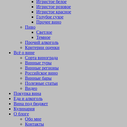
Игристое белое
Игристое розовое
Игристое красное
Голубое сухое
Прочее вино
Пиво
Светлое
Темное
Прочий алкоголь
Критерии оценки
Всё о вине
Сорта винограда
Винные туры
Винные регионы
Российское вино
Винные бары
Полезные статьи
Видео
Покупка вина
Еда и алкоголь
Вина под бюджет
Кулинария
О блоге
Обо мне
Контакты