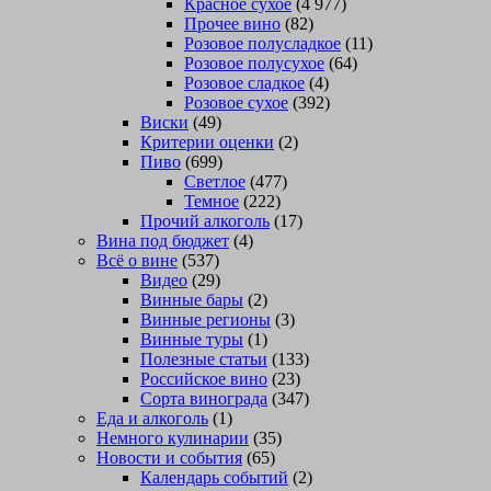
Красное сухое
(4 977)
Прочее вино
(82)
Розовое полусладкое
(11)
Розовое полусухое
(64)
Розовое сладкое
(4)
Розовое сухое
(392)
Виски
(49)
Критерии оценки
(2)
Пиво
(699)
Светлое
(477)
Темное
(222)
Прочий алкоголь
(17)
Вина под бюджет
(4)
Всё о вине
(537)
Видео
(29)
Винные бары
(2)
Винные регионы
(3)
Винные туры
(1)
Полезные статьи
(133)
Российское вино
(23)
Сорта винограда
(347)
Еда и алкоголь
(1)
Немного кулинарии
(35)
Новости и события
(65)
Календарь событий
(2)