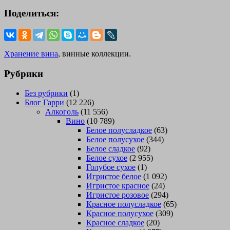
Поделиться:
Хранение вина
, винные коллекции.
Рубрики
Без рубрики
(1)
Блог Гарри
(12 226)
Алкоголь
(11 556)
Вино
(10 789)
Белое полусладкое
(63)
Белое полусухое
(344)
Белое сладкое
(92)
Белое сухое
(2 955)
Голубое сухое
(1)
Игристое белое
(1 092)
Игристое красное
(24)
Игристое розовое
(294)
Красное полусладкое
(65)
Красное полусухое
(309)
Красное сладкое
(20)