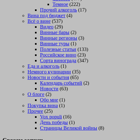
Темное
(222)
Прочий алкоголь
(17)
Вина под бюджет
(4)
Всё о вине
(537)
Видео
(29)
Винные бары
(2)
Винные регионы
(3)
Винные туры
(1)
Полезные статьи
(133)
Российское вино
(23)
Сорта винограда
(347)
Еда и алкоголь
(1)
Немного кулинарии
(35)
Новости и события
(65)
Календарь событий
(2)
Новости
(63)
О блоге
(2)
Обо мне
(1)
Покупка вина
(1)
Прочее
(25)
Vox populi
(16)
День победы
(1)
Страницы Великой войны
(8)