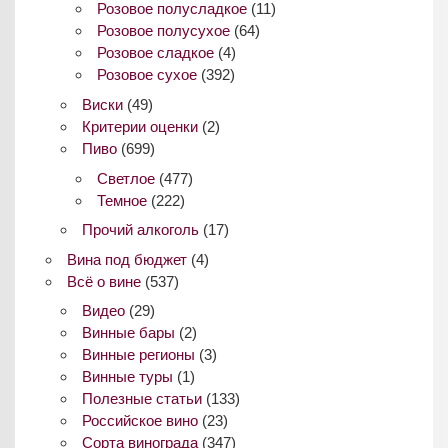
Розовое полусладкое
(11)
Розовое полусухое
(64)
Розовое сладкое
(4)
Розовое сухое
(392)
Виски
(49)
Критерии оценки
(2)
Пиво
(699)
Светлое
(477)
Темное
(222)
Прочий алкоголь
(17)
Вина под бюджет
(4)
Всё о вине
(537)
Видео
(29)
Винные бары
(2)
Винные регионы
(3)
Винные туры
(1)
Полезные статьи
(133)
Российское вино
(23)
Сорта винограда
(347)