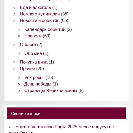
Еда и алкоголь
(1)
Немного кулинарии
(35)
Новости и события
(65)
Календарь событий
(2)
Новости
(63)
О блоге
(2)
Обо мне
(1)
Покупка вина
(1)
Прочее
(25)
Vox populi
(16)
День победы
(1)
Страницы Великой войны
(8)
Свежие записи
Epicuro Vermentino Puglia 2025 Белое полусухое