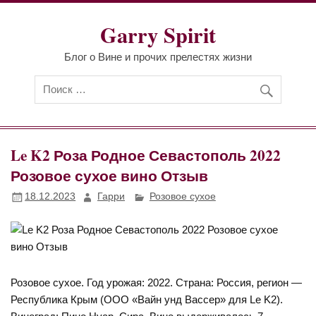
Перейти
к
Garry Spirit
содержимому
Блог о Вине и прочих прелестях жизни
Le K2 Роза Родное Севастополь 2022
Розовое сухое вино Отзыв
18.12.2023
Гарри
Розовое сухое
Розовое сухое. Год урожая: 2022. Страна: Россия, регион —
Республика Крым (ООО «Вайн унд Вассер» для Le K2).