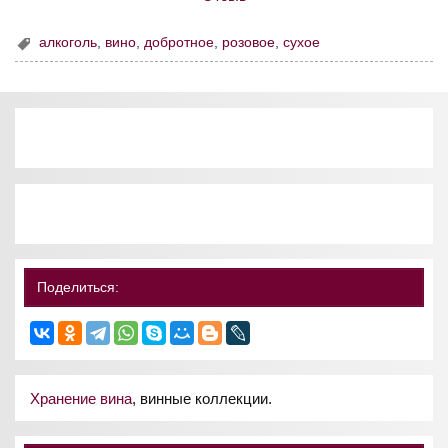
алкоголь
,
вино
,
добротное
,
розовое
,
сухое
Поделиться:
Хранение вина
, винные коллекции.