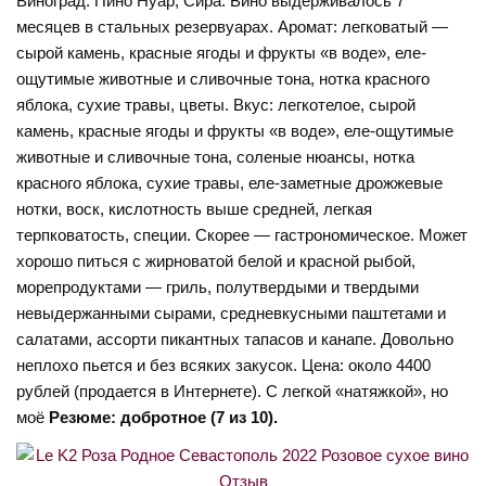
Виноград: Пино Нуар, Сира. Вино выдерживалось 7
месяцев в стальных резервуарах. Аромат: легковатый —
сырой камень, красные ягоды и фрукты «в воде», еле-
ощутимые животные и сливочные тона, нотка красного
яблока, сухие травы, цветы. Вкус: легкотелое, сырой
камень, красные ягоды и фрукты «в воде», еле-ощутимые
животные и сливочные тона, соленые нюансы, нотка
красного яблока, сухие травы, еле-заметные дрожжевые
нотки, воск, кислотность выше средней, легкая
терпковатость, специи. Скорее — гастрономическое. Может
хорошо питься с жирноватой белой и красной рыбой,
морепродуктами — гриль, полутвердыми и твердыми
невыдержанными сырами, средневкусными паштетами и
салатами, ассорти пикантных тапасов и канапе. Довольно
неплохо пьется и без всяких закусок. Цена: около 4400
рублей (продается в Интернете). С легкой «натяжкой», но
моё
Резюме: добротное (7 из 10).