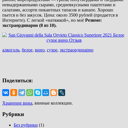
невыдержанными сырами, средневкусными паштетами и
салатами, ассорти пикантных тапасов и канапе. Хорошо
пьется и без закусок. Цена: около 3500 рублей (продается в
Интернете). С легкой «натяжкой», но моё
Резюме:
экстраординарно (8 из 10).
алкоголь
,
белое
,
вино
,
сухое
,
экстраординарно
Поделиться:
Хранение вина
, винные коллекции.
Рубрики
Без рубрики
(1)