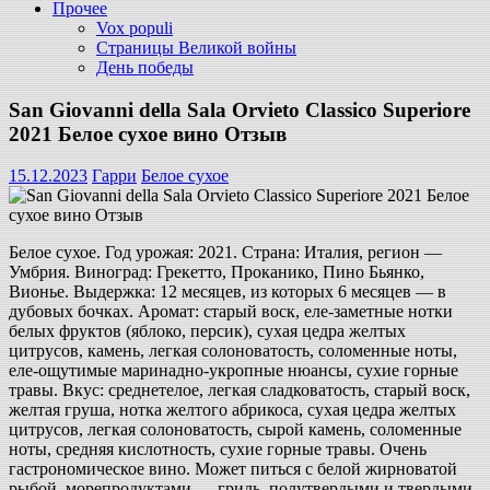
Прочее
Vox populi
Страницы Великой войны
День победы
San Giovanni della Sala Orvieto Classico Superiore
2021 Белое сухое вино Отзыв
15.12.2023
Гарри
Белое сухое
Белое сухое. Год урожая: 2021. Страна: Италия, регион —
Умбрия. Виноград: Грекетто, Проканико, Пино Бьянко,
Вионье. Выдержка: 12 месяцев, из которых 6 месяцев — в
дубовых бочках. Аромат: старый воск, еле-заметные нотки
белых фруктов (яблоко, персик), сухая цедра желтых
цитрусов, камень, легкая солоноватость, соломенные ноты,
еле-ощутимые маринадно-укропные нюансы, сухие горные
травы. Вкус: среднетелое, легкая сладковатость, старый воск,
желтая груша, нотка желтого абрикоса, сухая цедра желтых
цитрусов, легкая солоноватость, сырой камень, соломенные
ноты, средняя кислотность, сухие горные травы. Очень
гастрономическое вино. Может питься с белой жирноватой
рыбой, морепродуктами — гриль, полутвердыми и твердыми