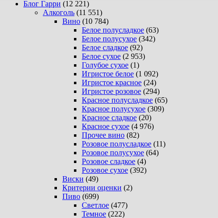
Блог Гарри
(12 221)
Алкоголь
(11 551)
Вино
(10 784)
Белое полусладкое
(63)
Белое полусухое
(342)
Белое сладкое
(92)
Белое сухое
(2 953)
Голубое сухое
(1)
Игристое белое
(1 092)
Игристое красное
(24)
Игристое розовое
(294)
Красное полусладкое
(65)
Красное полусухое
(309)
Красное сладкое
(20)
Красное сухое
(4 976)
Прочее вино
(82)
Розовое полусладкое
(11)
Розовое полусухое
(64)
Розовое сладкое
(4)
Розовое сухое
(392)
Виски
(49)
Критерии оценки
(2)
Пиво
(699)
Светлое
(477)
Темное
(222)