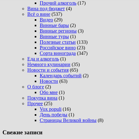
Прочий алкоголь
(17)
Вина под бюджет
(4)
Всё о вине
(537)
Видео
(29)
Винные бары
(2)
Винные регионы
(3)
Винные туры
(1)
Полезные статьи
(133)
Российское вино
(23)
Сорта винограда
(347)
Еда и алкоголь
(1)
Немного кулинарии
(35)
Новости и события
(65)
Календарь событий
(2)
Новости
(63)
О блоге
(2)
Обо мне
(1)
Покупка вина
(1)
Прочее
(25)
Vox populi
(16)
День победы
(1)
Страницы Великой войны
(8)
Свежие записи