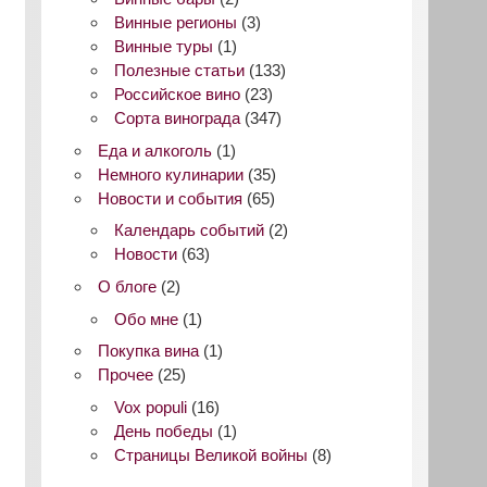
Винные регионы
(3)
Винные туры
(1)
Полезные статьи
(133)
Российское вино
(23)
Сорта винограда
(347)
Еда и алкоголь
(1)
Немного кулинарии
(35)
Новости и события
(65)
Календарь событий
(2)
Новости
(63)
О блоге
(2)
Обо мне
(1)
Покупка вина
(1)
Прочее
(25)
Vox populi
(16)
День победы
(1)
Страницы Великой войны
(8)