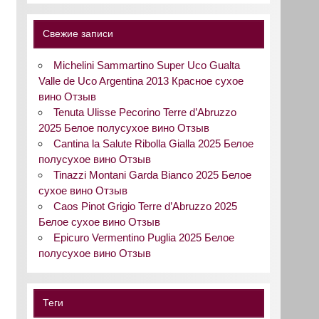
Свежие записи
Michelini Sammartino Super Uco Gualta
Valle de Uco Argentina 2013 Красное сухое
вино Отзыв
Tenuta Ulisse Pecorino Terre d’Abruzzo
2025 Белое полусухое вино Отзыв
Cantina la Salute Ribolla Gialla 2025 Белое
полусухое вино Отзыв
Tinazzi Montani Garda Bianco 2025 Белое
сухое вино Отзыв
Caos Pinot Grigio Terre d’Abruzzo 2025
Белое сухое вино Отзыв
Epicuro Vermentino Puglia 2025 Белое
полусухое вино Отзыв
Теги