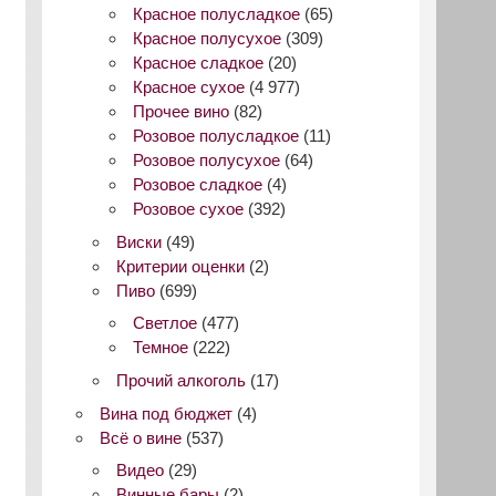
Красное полусладкое
(65)
Красное полусухое
(309)
Красное сладкое
(20)
Красное сухое
(4 977)
Прочее вино
(82)
Розовое полусладкое
(11)
Розовое полусухое
(64)
Розовое сладкое
(4)
Розовое сухое
(392)
Виски
(49)
Критерии оценки
(2)
Пиво
(699)
Светлое
(477)
Темное
(222)
Прочий алкоголь
(17)
Вина под бюджет
(4)
Всё о вине
(537)
Видео
(29)
Винные бары
(2)