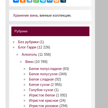
Хранение вина
, винные коллекции.
Рубрики
Без рубрики
(1)
Блог Гарри
(12 226)
Алкоголь
(11 556)
Вино
(10 789)
Белое полусладкое
(63)
Белое полусухое
(344)
Белое сладкое
(92)
Белое сухое
(2 955)
Голубое сухое
(1)
Игристое белое
(1 092)
Игристое красное
(24)
Игристое розовое
(294)