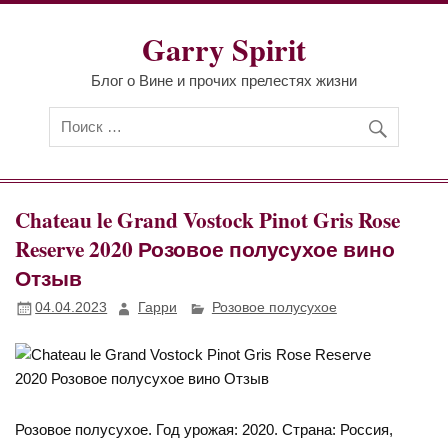
Перейти
к
Garry Spirit
содержимому
Блог о Вине и прочих прелестях жизни
Chateau le Grand Vostock Pinot Gris Rose
Reserve 2020 Розовое полусухое вино
Отзыв
04.04.2023
Гарри
Розовое полусухое
Розовое полусухое. Год урожая: 2020. Страна: Россия,