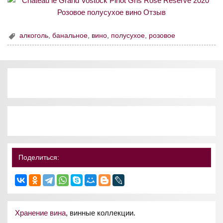
алкоголь
,
банальное
,
вино
,
полусухое
,
розовое
Поделиться:
Хранение вина
, винные коллекции.