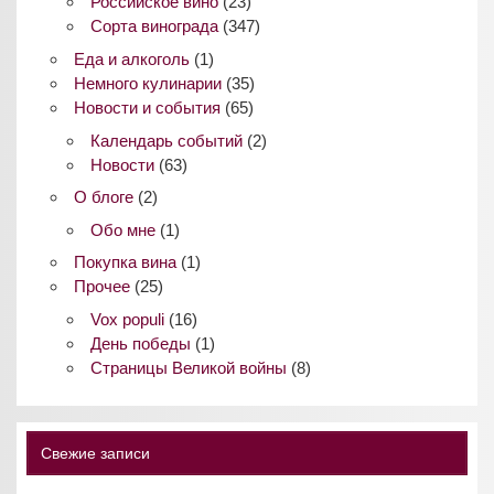
Российское вино
(23)
Сорта винограда
(347)
Еда и алкоголь
(1)
Немного кулинарии
(35)
Новости и события
(65)
Календарь событий
(2)
Новости
(63)
О блоге
(2)
Обо мне
(1)
Покупка вина
(1)
Прочее
(25)
Vox populi
(16)
День победы
(1)
Страницы Великой войны
(8)
Свежие записи