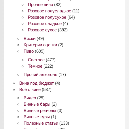
Прочее вино
(82)
Розовое полусладкое
(11)
Розовое полусухое
(64)
Розовое сладкое
(4)
Розовое сухое
(392)
Виски
(49)
Критерии оценки
(2)
Пиво
(699)
Светлое
(477)
Темное
(222)
Прочий алкоголь
(17)
Вина под бюджет
(4)
Всё о вине
(537)
Видео
(29)
Винные бары
(2)
Винные регионы
(3)
Винные туры
(1)
Полезные статьи
(133)