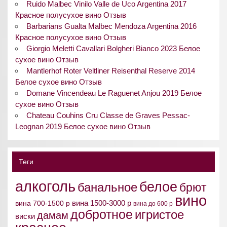
Ruido Malbec Vinilo Valle de Uco Argentina 2017
Красное полусухое вино Отзыв
Barbarians Gualta Malbec Mendoza Argentina 2016
Красное полусухое вино Отзыв
Giorgio Meletti Cavallari Bolgheri Bianco 2023 Белое
сухое вино Отзыв
Mantlerhof Roter Veltliner Reisenthal Reserve 2014
Белое сухое вино Отзыв
Domane Vincendeau Le Raguenet Anjou 2019 Белое
сухое вино Отзыв
Chateau Couhins Cru Classe de Graves Pessac-
Leognan 2019 Белое сухое вино Отзыв
Теги
алкоголь
белое
банальное
брют
вино
вина 1500-3000 р
вина 700-1500 р
вина до 600 р
добротное
игристое
дамам
виски