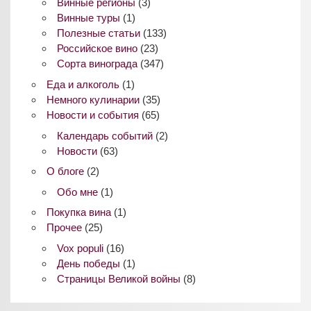
Винные регионы
(3)
Винные туры
(1)
Полезные статьи
(133)
Российское вино
(23)
Сорта винограда
(347)
Еда и алкоголь
(1)
Немного кулинарии
(35)
Новости и события
(65)
Календарь событий
(2)
Новости
(63)
О блоге
(2)
Обо мне
(1)
Покупка вина
(1)
Прочее
(25)
Vox populi
(16)
День победы
(1)
Страницы Великой войны
(8)