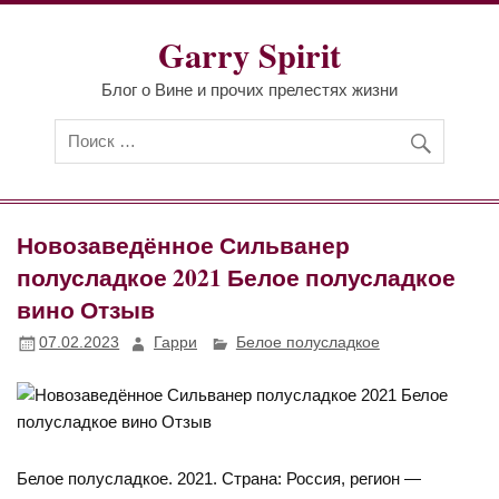
Перейти
к
Garry Spirit
содержимому
Блог о Вине и прочих прелестях жизни
Новозаведённое Сильванер
полусладкое 2021 Белое полусладкое
вино Отзыв
07.02.2023
Гарри
Белое полусладкое
Белое полусладкое. 2021. Страна: Россия, регион —