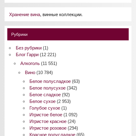
Хранение вина
, винные коллекции.
Рубрики
Без рубрики
(1)
Блог Гарри
(12 221)
Алкоголь
(11 551)
Вино
(10 784)
Белое полусладкое
(63)
Белое полусухое
(342)
Белое сладкое
(92)
Белое сухое
(2 953)
Голубое сухое
(1)
Игристое белое
(1 092)
Игристое красное
(24)
Игристое розовое
(294)
Красное полусладкое
(65)