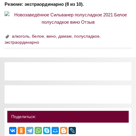
Резюме: экстраординарно (8 из 10).
алкоголь
,
белое
,
вино
,
дамам
,
полусладкое
,
экстраординарно
Поделиться: