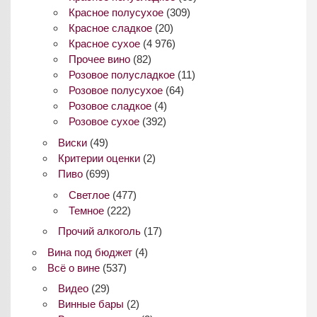
Красное полусухое
(309)
Красное сладкое
(20)
Красное сухое
(4 976)
Прочее вино
(82)
Розовое полусладкое
(11)
Розовое полусухое
(64)
Розовое сладкое
(4)
Розовое сухое
(392)
Виски
(49)
Критерии оценки
(2)
Пиво
(699)
Светлое
(477)
Темное
(222)
Прочий алкоголь
(17)
Вина под бюджет
(4)
Всё о вине
(537)
Видео
(29)
Винные бары
(2)