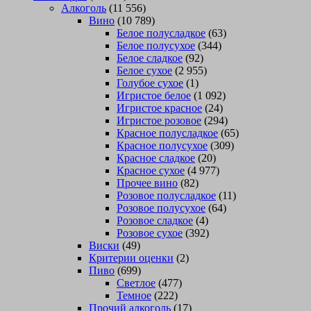
Алкоголь
(11 556)
Вино
(10 789)
Белое полусладкое
(63)
Белое полусухое
(344)
Белое сладкое
(92)
Белое сухое
(2 955)
Голубое сухое
(1)
Игристое белое
(1 092)
Игристое красное
(24)
Игристое розовое
(294)
Красное полусладкое
(65)
Красное полусухое
(309)
Красное сладкое
(20)
Красное сухое
(4 977)
Прочее вино
(82)
Розовое полусладкое
(11)
Розовое полусухое
(64)
Розовое сладкое
(4)
Розовое сухое
(392)
Виски
(49)
Критерии оценки
(2)
Пиво
(699)
Светлое
(477)
Темное
(222)
Прочий алкоголь
(17)