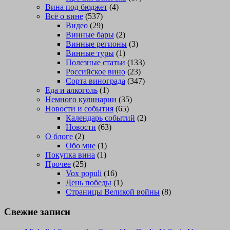
Вина под бюджет
(4)
Всё о вине
(537)
Видео
(29)
Винные бары
(2)
Винные регионы
(3)
Винные туры
(1)
Полезные статьи
(133)
Российское вино
(23)
Сорта винограда
(347)
Еда и алкоголь
(1)
Немного кулинарии
(35)
Новости и события
(65)
Календарь событий
(2)
Новости
(63)
О блоге
(2)
Обо мне
(1)
Покупка вина
(1)
Прочее
(25)
Vox populi
(16)
День победы
(1)
Страницы Великой войны
(8)
Свежие записи