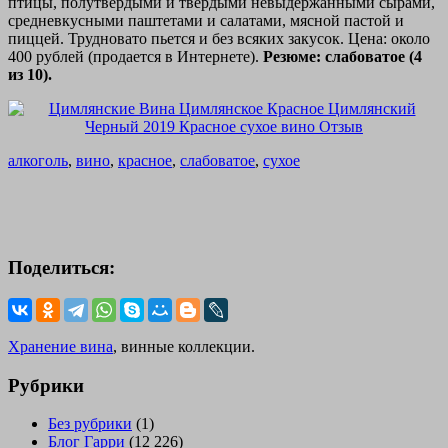
птицы, полутвердыми и твердыми невыдержанными сырами,
средневкусными паштетами и салатами, мясной пастой и
пиццей. Трудновато пьется и без всяких закусок. Цена: около
400 рублей (продается в Интернете).
Резюме: слабоватое (4
из 10).
алкоголь
,
вино
,
красное
,
слабоватое
,
сухое
Поделиться:
Хранение вина
, винные коллекции.
Рубрики
Без рубрики
(1)
Блог Гарри
(12 226)