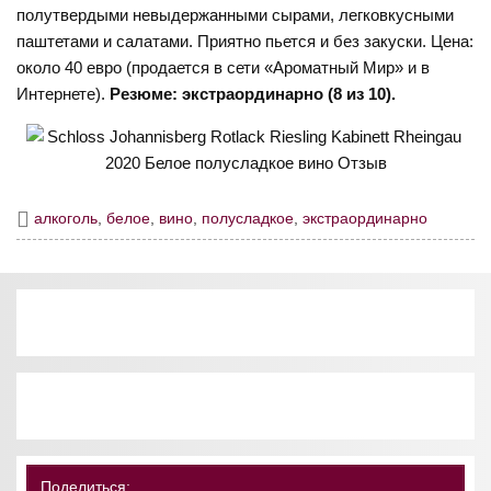
полутвердыми невыдержанными сырами, легковкусными
паштетами и салатами. Приятно пьется и без закуски. Цена:
около 40 евро (продается в сети «Ароматный Мир» и в
Интернете).
Резюме: экстраординарно (8 из 10).
алкоголь
,
белое
,
вино
,
полусладкое
,
экстраординарно
Поделиться: