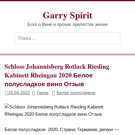
Перейти
к
Garry Spirit
содержимому
Блог о Вине и прочих прелестях жизни
Schloss Johannisberg Rotlack Riesling
Kabinett Rheingau 2020 Белое
полусладкое вино Отзыв
20.04.2022
Гарри
Белое полусладкое
Белое полусладкое. 2020. Страна: Германия, регион —