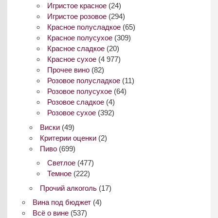
Игристое красное
(24)
Игристое розовое
(294)
Красное полусладкое
(65)
Красное полусухое
(309)
Красное сладкое
(20)
Красное сухое
(4 977)
Прочее вино
(82)
Розовое полусладкое
(11)
Розовое полусухое
(64)
Розовое сладкое
(4)
Розовое сухое
(392)
Виски
(49)
Критерии оценки
(2)
Пиво
(699)
Светлое
(477)
Темное
(222)
Прочий алкоголь
(17)
Вина под бюджет
(4)
Всё о вине
(537)