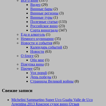
Всё о вине
(537)
Видео
(29)
Винные бары
(2)
Винные регионы
(3)
Винные туры
(1)
Полезные статьи
(133)
Российское вино
(23)
Сорта винограда
(347)
Еда и алкоголь
(1)
Немного кулинарии
(35)
Новости и события
(65)
Календарь событий
(2)
Новости
(63)
О блоге
(2)
Обо мне
(1)
Покупка вина
(1)
Прочее
(25)
Vox populi
(16)
День победы
(1)
Страницы Великой войны
(8)
Свежие записи
Michelini Sammartino Super Uco Gualta Valle de Uco
Argentina 2013 Красное сухое вино Отзыв