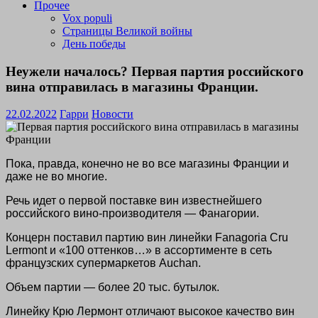
Прочее
Vox populi
Страницы Великой войны
День победы
Неужели началось? Первая партия российского
вина отправилась в магазины Франции.
22.02.2022
Гарри
Новости
Пока, правда, конечно не во все магазины Франции и
даже не во многие.
Речь идет о первой поставке вин известнейшего
российского вино-производителя — Фанагории.
Концерн поставил партию вин линейки
Fanagoria Cru
Lermont
и «100 оттенков…» в ассортименте в сеть
французских супермаркетов
Auchan
.
Объем партии — более 20 тыс. бутылок.
Линейку Крю Лермонт отличают высокое качество вин