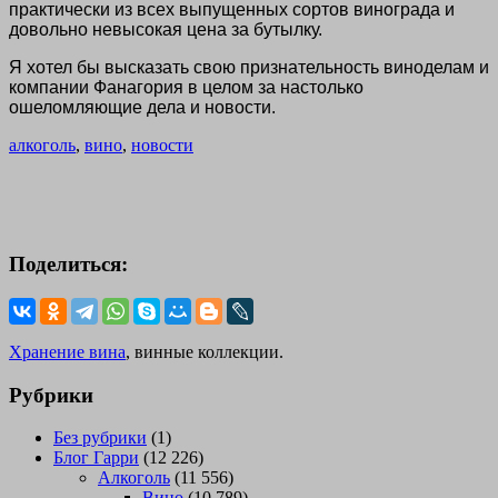
практически из всех выпущенных сортов винограда и
довольно невысокая цена за бутылку.
Я хотел бы высказать свою признательность виноделам и
компании Фанагория в целом за настолько
ошеломляющие дела и новости.
алкоголь
,
вино
,
новости
Поделиться:
Хранение вина
, винные коллекции.
Рубрики
Без рубрики
(1)
Блог Гарри
(12 226)
Алкоголь
(11 556)
Вино
(10 789)