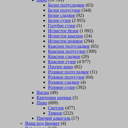
Белое полусладкое
(63)
Белое полусухое
(344)
Белое сладкое
(92)
Белое сухое
(2 955)
Голубое сухое
(1)
Игристое белое
(1 092)
Игристое красное
(24)
Игристое розовое
(294)
Красное полусладкое
(65)
Красное полусухое
(309)
Красное сладкое
(20)
Красное сухое
(4 977)
Прочее вино
(82)
Розовое полусладкое
(11)
Розовое полусухое
(64)
Розовое сладкое
(4)
Розовое сухое
(392)
Виски
(49)
Критерии оценки
(2)
Пиво
(699)
Светлое
(477)
Темное
(222)
Прочий алкоголь
(17)
Вина под бюджет
(4)