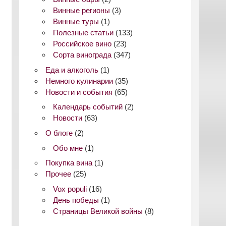
Винные регионы
(3)
Винные туры
(1)
Полезные статьи
(133)
Российское вино
(23)
Сорта винограда
(347)
Еда и алкоголь
(1)
Немного кулинарии
(35)
Новости и события
(65)
Календарь событий
(2)
Новости
(63)
О блоге
(2)
Обо мне
(1)
Покупка вина
(1)
Прочее
(25)
Vox populi
(16)
День победы
(1)
Страницы Великой войны
(8)