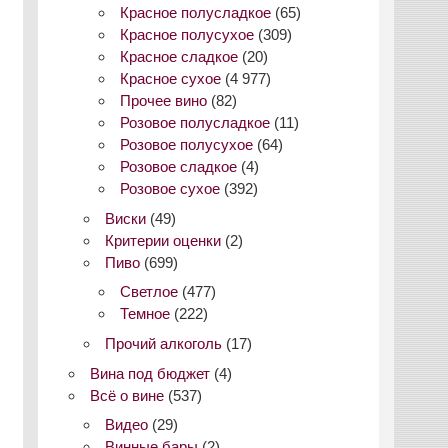
Красное полусладкое
(65)
Красное полусухое
(309)
Красное сладкое
(20)
Красное сухое
(4 977)
Прочее вино
(82)
Розовое полусладкое
(11)
Розовое полусухое
(64)
Розовое сладкое
(4)
Розовое сухое
(392)
Виски
(49)
Критерии оценки
(2)
Пиво
(699)
Светлое
(477)
Темное
(222)
Прочий алкоголь
(17)
Вина под бюджет
(4)
Всё о вине
(537)
Видео
(29)
Винные бары
(2)