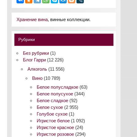
Хранение вина
, винные коллекции.
Рубрики
Без рубрики
(1)
Блог Гарри
(12 226)
Алкоголь
(11 556)
Вино
(10 789)
Белое полусладкое
(63)
Белое полусухое
(344)
Белое сладкое
(92)
Белое сухое
(2 955)
Голубое сухое
(1)
Игристое белое
(1 092)
Игристое красное
(24)
Игристое розовое
(294)