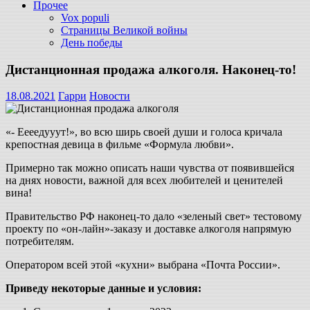
Прочее
Vox populi
Страницы Великой войны
День победы
Дистанционная продажа алкоголя. Наконец-то!
18.08.2021
Гарри
Новости
«- Еееедууут!», во всю ширь своей души и голоса кричала
крепостная девица в фильме «Формула любви».
Примерно так можно описать наши чувства от появившейся
на днях новости, важной для всех любителей и ценителей
вина!
Правительство РФ наконец-то дало «зеленый свет» тестовому
проекту по «он-лайн»-заказу и доставке алкоголя напрямую
потребителям.
Оператором всей этой «кухни» выбрана «Почта России».
Приведу некоторые данные и условия: