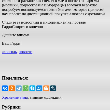
сложности растают как снег. И в мае и после 1 января мы
(мосвичи, подмосковяне и мордовцы) все-таки вероятно
попробуем воспользуемся всеми благами, которые принесет
нам проект по дистанционной покупке алкоголя с доставкой.
Следите за новостями и информацией на портале
ГарриСпирит и конечно —
Дышите вином!
Ваш Гарри
алкоголь
,
новости
Поделиться:
Хранение вина
, винные коллекции.
Рубрики