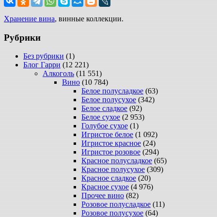
Хранение вина
, винные коллекции.
Рубрики
Без рубрики
(1)
Блог Гарри
(12 221)
Алкоголь
(11 551)
Вино
(10 784)
Белое полусладкое
(63)
Белое полусухое
(342)
Белое сладкое
(92)
Белое сухое
(2 953)
Голубое сухое
(1)
Игристое белое
(1 092)
Игристое красное
(24)
Игристое розовое
(294)
Красное полусладкое
(65)
Красное полусухое
(309)
Красное сладкое
(20)
Красное сухое
(4 976)
Прочее вино
(82)
Розовое полусладкое
(11)
Розовое полусухое
(64)