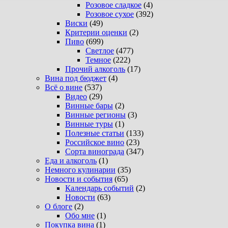
Розовое сладкое
(4)
Розовое сухое
(392)
Виски
(49)
Критерии оценки
(2)
Пиво
(699)
Светлое
(477)
Темное
(222)
Прочий алкоголь
(17)
Вина под бюджет
(4)
Всё о вине
(537)
Видео
(29)
Винные бары
(2)
Винные регионы
(3)
Винные туры
(1)
Полезные статьи
(133)
Российское вино
(23)
Сорта винограда
(347)
Еда и алкоголь
(1)
Немного кулинарии
(35)
Новости и события
(65)
Календарь событий
(2)
Новости
(63)
О блоге
(2)
Обо мне
(1)
Покупка вина
(1)