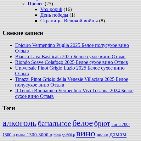
Прочее
(25)
Vox populi
(16)
День победы
(1)
Страницы Великой войны
(8)
Свежие записи
Epicuro Vermentino Puglia 2025 Белое полусухое вино
Отзыв
Bianca Lava Basilicata 2025 Белое сухое вино Отзыв
Riondo Soave Colafogo 2025 Белое сухое вино Отзыв
Universale Pinot Grigio Lazio 2025 Белое сухое вино
Отзыв
Tinazzi Pinot Grigio della Venezie Villaciara 2025 Белое
полусухое вино Отзыв
Il Tenuta Buonamico Vermentino Vivi Toscana 2024 Белое
сухое вино Отзыв
Теги
алкоголь
белое
банальное
брют
вина 700-
вино
дамам
вина 1500-3000 р
виски
1500 р
вина до 600 р