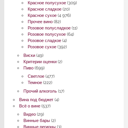
Красное полусухое
(309)
Красное сладкое
(20)
Красное сухое
(4 976)
Прочее вино
(82)
Розовое полусладкое
(11)
Розовое полусухое
(64)
Розовое сладкое
(4)
Розовое сухое
(392)
Виски
(49)
Критерии оценки
(2)
Пиво
(699)
Светлое
(477)
Темное
(222)
Прочий алкоголь
(17)
Вина под бюджет
(4)
Всё о вине
(537)
Видео
(29)
Винные бары
(2)
Винные регионы
(3)