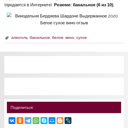
(продается в Интернете).
Резюме: банальное (6 из 10).
алкоголь
,
банальное
,
белое
,
вино
,
сухое
Поделиться: