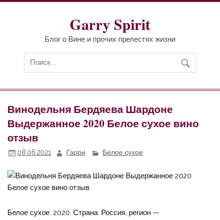
Перейти
к
содержимому
Garry Spirit
Блог о Вине и прочих прелестях жизни
Винодельня Бердяева Шардоне
Выдержанное 2020 Белое сухое вино
отзыв
08.06.2021
Гарри
Белое сухое
Белое сухое. 2020. Страна: Россия, регион —