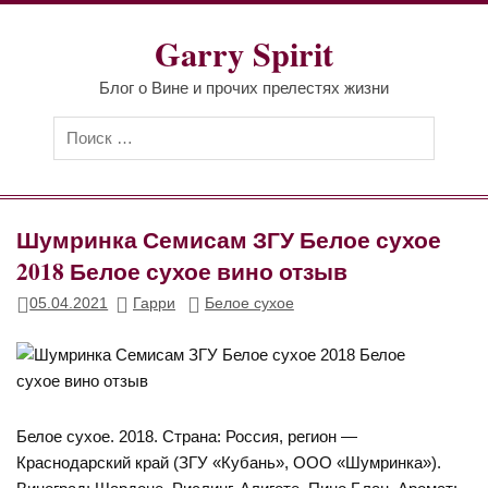
Перейти
к
Garry Spirit
содержимому
Блог о Вине и прочих прелестях жизни
Шумринка Семисам ЗГУ Белое сухое
2018 Белое сухое вино отзыв
05.04.2021
Гарри
Белое сухое
Белое сухое. 2018. Страна: Россия, регион —
Краснодарский край (ЗГУ «Кубань», ООО «Шумринка»).