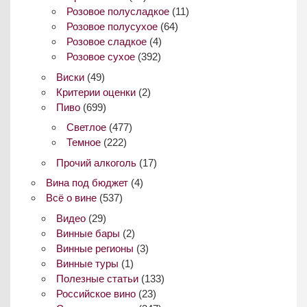
Розовое полусладкое
(11)
Розовое полусухое
(64)
Розовое сладкое
(4)
Розовое сухое
(392)
Виски
(49)
Критерии оценки
(2)
Пиво
(699)
Светлое
(477)
Темное
(222)
Прочий алкоголь
(17)
Вина под бюджет
(4)
Всё о вине
(537)
Видео
(29)
Винные бары
(2)
Винные регионы
(3)
Винные туры
(1)
Полезные статьи
(133)
Российское вино
(23)