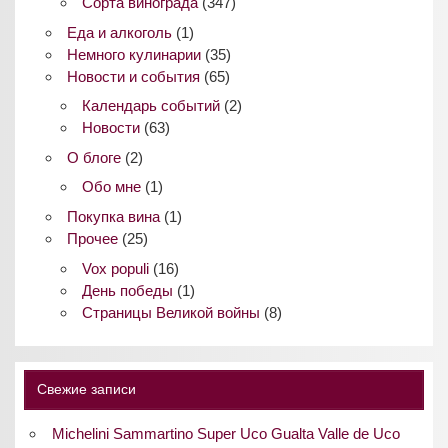
Сорта винограда
(347)
Еда и алкоголь
(1)
Немного кулинарии
(35)
Новости и события
(65)
Календарь событий
(2)
Новости
(63)
О блоге
(2)
Обо мне
(1)
Покупка вина
(1)
Прочее
(25)
Vox populi
(16)
День победы
(1)
Страницы Великой войны
(8)
Свежие записи
Michelini Sammartino Super Uco Gualta Valle de Uco