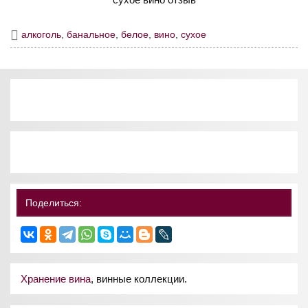
алкоголь
,
банальное
,
белое
,
вино
,
сухое
Поделиться:
Хранение вина
, винные коллекции.