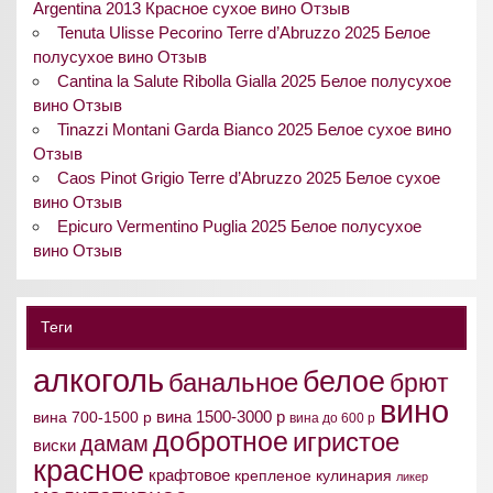
Argentina 2013 Красное сухое вино Отзыв
Tenuta Ulisse Pecorino Terre d’Abruzzo 2025 Белое
полусухое вино Отзыв
Cantina la Salute Ribolla Gialla 2025 Белое полусухое
вино Отзыв
Tinazzi Montani Garda Bianco 2025 Белое сухое вино
Отзыв
Caos Pinot Grigio Terre d’Abruzzo 2025 Белое сухое
вино Отзыв
Epicuro Vermentino Puglia 2025 Белое полусухое
вино Отзыв
Теги
алкоголь
белое
банальное
брют
вино
вина 1500-3000 р
вина 700-1500 р
вина до 600 р
добротное
игристое
дамам
виски
красное
крафтовое
крепленое
кулинария
ликер