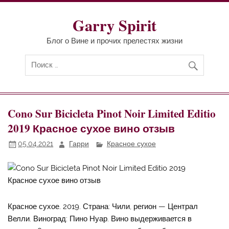
Перейти
к
содержимому
Garry Spirit
Блог о Вине и прочих прелестях жизни
Cono Sur Bicicleta Pinot Noir Limited Editio
2019 Красное сухое вино отзыв
05.04.2021
Гарри
Красное сухое
Красное сухое. 2019. Страна: Чили, регион — Централ
Велли. Виноград: Пино Нуар. Вино выдерживается в