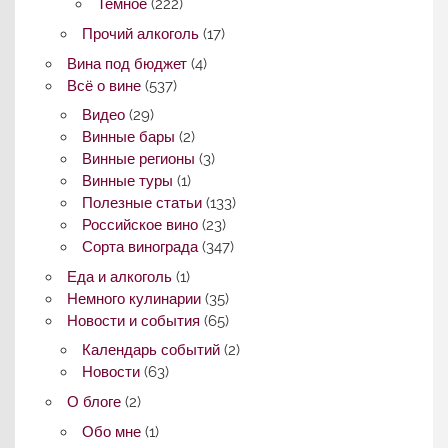
Темное
(222)
Прочий алкоголь
(17)
Вина под бюджет
(4)
Всё о вине
(537)
Видео
(29)
Винные бары
(2)
Винные регионы
(3)
Винные туры
(1)
Полезные статьи
(133)
Российское вино
(23)
Сорта винограда
(347)
Еда и алкоголь
(1)
Немного кулинарии
(35)
Новости и события
(65)
Календарь событий
(2)
Новости
(63)
О блоге
(2)
Обо мне
(1)