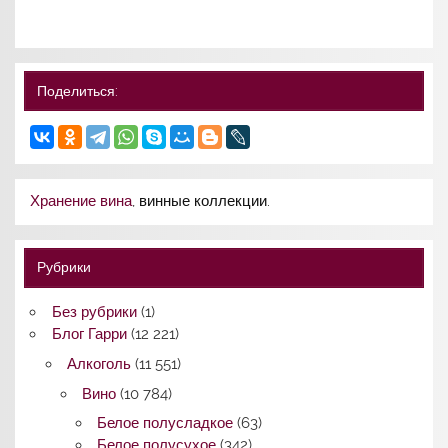
Поделиться:
Хранение вина
, винные коллекции.
Рубрики
Без рубрики
(1)
Блог Гарри
(12 221)
Алкоголь
(11 551)
Вино
(10 784)
Белое полусладкое
(63)
Белое полусухое
(342)