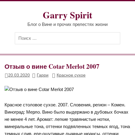
Перейти
к
Garry Spirit
содержимому
Блог о Вине и прочих прелестях жизни
Отзыв о вине Cotar Merlot 2007
20.03.2020
Гарри
Красное сухое
Красное столовое сухое. 2007. Словения, регион – Комен.
Виноград: Мерло. Вино было выдержано в дубовых бочках
не менее 4 лет. Аромат: легкие травянистые нотки,
минеральные тона, оттенки подвяленных темных ягод, тона
темных слив, еле-ощутимые дымные нюансы, оттенки