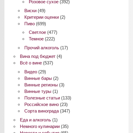
Розовое сухое
(392)
Виски
(49)
Критерии оценки
(2)
Пиво
(699)
Светлое
(477)
Темное
(222)
Прочий алкоголь
(17)
Вина под бюджет
(4)
Всё о вине
(537)
Видео
(29)
Винные бары
(2)
Винные регионы
(3)
Винные туры
(1)
Полезные статьи
(133)
Российское вино
(23)
Сорта винограда
(347)
Еда и алкоголь
(1)
Немного кулинарии
(35)
Новости и события
(65)