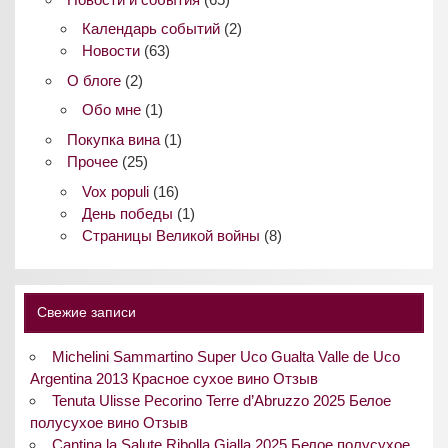
Календарь событий
(2)
Новости
(63)
О блоге
(2)
Обо мне
(1)
Покупка вина
(1)
Прочее
(25)
Vox populi
(16)
День победы
(1)
Страницы Великой войны
(8)
Свежие записи
Michelini Sammartino Super Uco Gualta Valle de Uco
Argentina 2013 Красное сухое вино Отзыв
Tenuta Ulisse Pecorino Terre d’Abruzzo 2025 Белое
полусухое вино Отзыв
Cantina la Salute Ribolla Gialla 2025 Белое полусухое