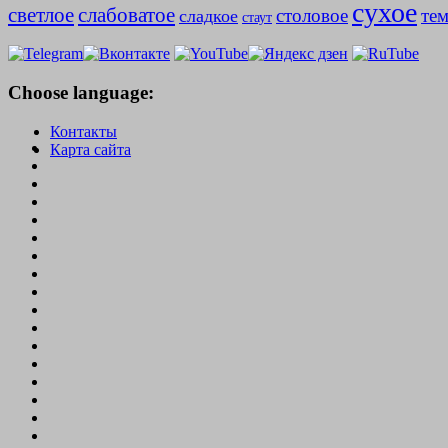
сухое
слабоватое
светлое
столовое
те
сладкое
стаут
Choose language:
Контакты
Карта сайта