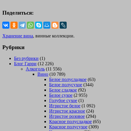
Поделиться:
Хранение вина
, винные коллекции.
Рубрики
Без рубрики
(1)
Блог Гарри
(12 226)
Алкоголь
(11 556)
Вино
(10 789)
Белое полусладкое
(63)
Белое полусухое
(344)
Белое сладкое
(92)
Белое сухое
(2 955)
Голубое сухое
(1)
Игристое белое
(1 092)
Игристое красное
(24)
Игристое розовое
(294)
Красное полусладкое
(65)
Красное полусухое
(309)