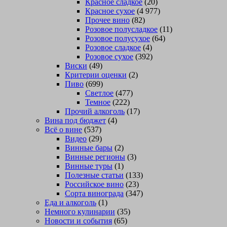
Красное сладкое
(20)
Красное сухое
(4 977)
Прочее вино
(82)
Розовое полусладкое
(11)
Розовое полусухое
(64)
Розовое сладкое
(4)
Розовое сухое
(392)
Виски
(49)
Критерии оценки
(2)
Пиво
(699)
Светлое
(477)
Темное
(222)
Прочий алкоголь
(17)
Вина под бюджет
(4)
Всё о вине
(537)
Видео
(29)
Винные бары
(2)
Винные регионы
(3)
Винные туры
(1)
Полезные статьи
(133)
Российское вино
(23)
Сорта винограда
(347)
Еда и алкоголь
(1)
Немного кулинарии
(35)
Новости и события
(65)