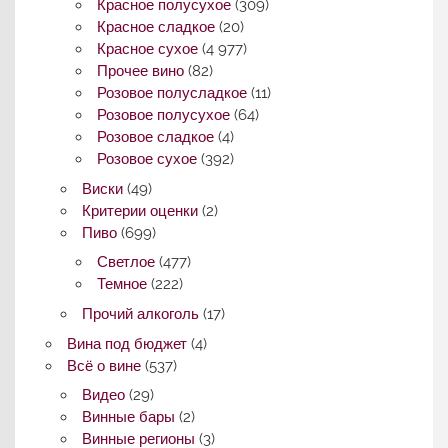
Красное полусухое
(309)
Красное сладкое
(20)
Красное сухое
(4 977)
Прочее вино
(82)
Розовое полусладкое
(11)
Розовое полусухое
(64)
Розовое сладкое
(4)
Розовое сухое
(392)
Виски
(49)
Критерии оценки
(2)
Пиво
(699)
Светлое
(477)
Темное
(222)
Прочий алкоголь
(17)
Вина под бюджет
(4)
Всё о вине
(537)
Видео
(29)
Винные бары
(2)
Винные регионы
(3)