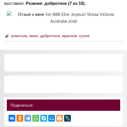
выставке).
Резюме: добротное (7 из 10).
алкоголь
,
вино
,
добротное
,
красное
,
сухое
Поделиться: