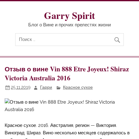
Перейти
к
содержимому
Garry Spirit
Блог о Вине и прочих прелестях жизни
Отзыв о вине Vin 888 Etre Joyeux! Shiraz
Victoria Australia 2016
25.11.2019
Гарри
Красное сухое
Красное сухое. 2016. Австралия, регион — Виктория.
Виноград: Шираз. Вино несколько месяцев содержалось в