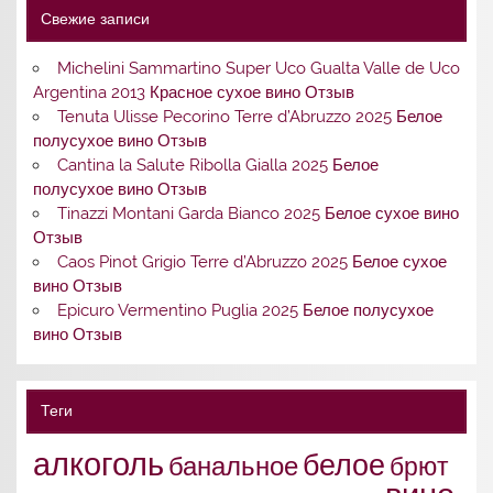
Свежие записи
Michelini Sammartino Super Uco Gualta Valle de Uco
Argentina 2013 Красное сухое вино Отзыв
Tenuta Ulisse Pecorino Terre d’Abruzzo 2025 Белое
полусухое вино Отзыв
Cantina la Salute Ribolla Gialla 2025 Белое
полусухое вино Отзыв
Tinazzi Montani Garda Bianco 2025 Белое сухое вино
Отзыв
Caos Pinot Grigio Terre d’Abruzzo 2025 Белое сухое
вино Отзыв
Epicuro Vermentino Puglia 2025 Белое полусухое
вино Отзыв
Теги
алкоголь
белое
банальное
брют