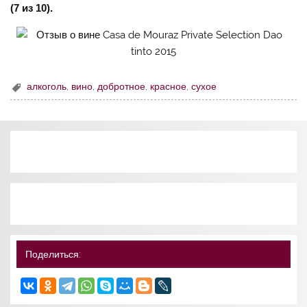
(7 из 10).
алкоголь
,
вино
,
добротное
,
красное
,
сухое
Поделиться: