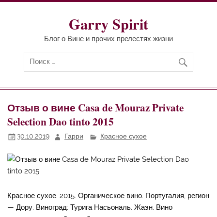
Перейти
к
содержимому
Garry Spirit
Блог о Вине и прочих прелестях жизни
Отзыв о вине Casa de Mouraz Private
Selection Dao tinto 2015
30.10.2019
Гарри
Красное сухое
Красное сухое. 2015. Органическое вино. Португалия, регион
— Дору. Виноград: Турига Насьональ, Жаэн. Вино