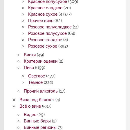
Красное полусухое
(309)
Красное сладкое
(20)
Красное сухое
(4 977)
Прочее вино
(82)
Розовое полусладкое
(11)
Розовое полусухое
(64)
Розовое сладкое
(4)
Розовое сухое
(392)
Виски
(49)
Критерии оценки
(2)
Пиво
(699)
Светлое
(477)
Темное
(222)
Прочий алкоголь
(17)
Вина под бюджет
(4)
Всё о вине
(537)
Видео
(29)
Винные бары
(2)
Винные регионы
(3)