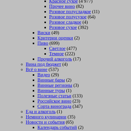
Красное сухое
(4 977)
Прочее вино
(82)
Розовое полусладкое
(11)
Розовое полусухое
(64)
Розовое сладкое
(4)
Розовое сухое
(392)
Виски
(49)
Критерии оценки
(2)
Пиво
(699)
Светлое
(477)
Темное
(222)
Прочий алкоголь
(17)
Вина под бюджет
(4)
Всё о вине
(537)
Видео
(29)
Винные бары
(2)
Винные регионы
(3)
Винные туры
(1)
Полезные статьи
(133)
Российское вино
(23)
Сорта винограда
(347)
Еда и алкоголь
(1)
Немного кулинарии
(35)
Новости и события
(65)
Календарь событий
(2)