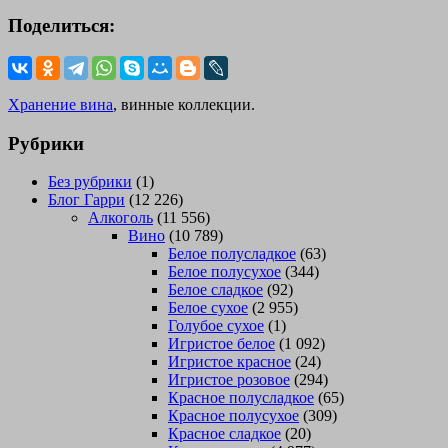
Поделиться:
Хранение вина
, винные коллекции.
Рубрики
Без рубрики
(1)
Блог Гарри
(12 226)
Алкоголь
(11 556)
Вино
(10 789)
Белое полусладкое
(63)
Белое полусухое
(344)
Белое сладкое
(92)
Белое сухое
(2 955)
Голубое сухое
(1)
Игристое белое
(1 092)
Игристое красное
(24)
Игристое розовое
(294)
Красное полусладкое
(65)
Красное полусухое
(309)
Красное сладкое
(20)