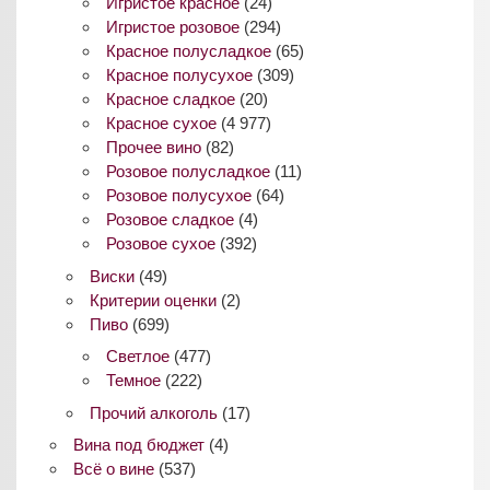
Игристое красное
(24)
Игристое розовое
(294)
Красное полусладкое
(65)
Красное полусухое
(309)
Красное сладкое
(20)
Красное сухое
(4 977)
Прочее вино
(82)
Розовое полусладкое
(11)
Розовое полусухое
(64)
Розовое сладкое
(4)
Розовое сухое
(392)
Виски
(49)
Критерии оценки
(2)
Пиво
(699)
Светлое
(477)
Темное
(222)
Прочий алкоголь
(17)
Вина под бюджет
(4)
Всё о вине
(537)