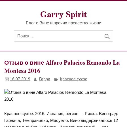
Перейти
к
Garry Spirit
содержимому
Блог о Вине и прочих прелестях жизни
Отзыв о вине Alfaro Palacios Remondo La
Montesa 2016
16.07.2019
Гарри
Красное сухое
Красное сухое. 2016. Испания, регион — Риоха. Виноград:
Гарнача, Темпранильо, Масуэло. Вино выдерживалось 12