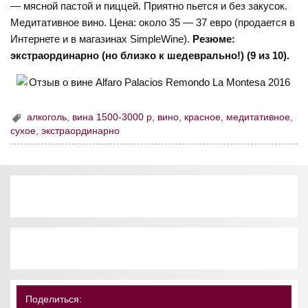
— мясной пастой и пиццей. Приятно пьется и без закусок.
Медитативное вино. Цена: около 35 — 37 евро (продается в
Интернете и в магазинах SimpleWine).
Резюме:
экстраординарно (но близко к шедеврально!) (9 из 10).
алкоголь
,
вина 1500-3000 р
,
вино
,
красное
,
медитативное
,
сухое
,
экстраординарно
Поделиться: