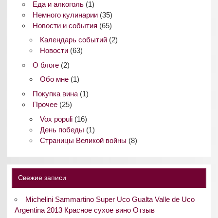
Еда и алкоголь
(1)
Немного кулинарии
(35)
Новости и события
(65)
Календарь событий
(2)
Новости
(63)
О блоге
(2)
Обо мне
(1)
Покупка вина
(1)
Прочее
(25)
Vox populi
(16)
День победы
(1)
Страницы Великой войны
(8)
Свежие записи
Michelini Sammartino Super Uco Gualta Valle de Uco
Argentina 2013 Красное сухое вино Отзыв