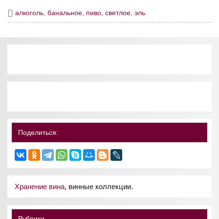
алкоголь
,
банальное
,
пиво
,
светлое
,
эль
Поделиться:
Хранение вина
, винные коллекции.
Рубрики