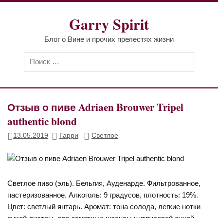
Перейти
к
Garry Spirit
содержимому
Блог о Вине и прочих прелестях жизни
Отзыв о пиве Adriaen Brouwer Tripel
authentic blond
13.05.2019
Гарри
Светлое
Светлое пиво (эль). Бельгия, Ауденарде. Фильтрованное,
пастеризованное. Алкоголь: 9 градусов, плотность: 19%.
Цвет: светлый янтарь. Аромат: тона солода, легкие нотки