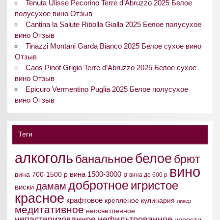
Tenuta Ulisse Pecorino Terre d’Abruzzo 2025 Белое
полусухое вино Отзыв
Cantina la Salute Ribolla Gialla 2025 Белое полусухое
вино Отзыв
Tinazzi Montani Garda Bianco 2025 Белое сухое вино
Отзыв
Caos Pinot Grigio Terre d’Abruzzo 2025 Белое сухое
вино Отзыв
Epicuro Vermentino Puglia 2025 Белое полусухое
вино Отзыв
Теги
алкоголь
белое
банальное
брют
вино
вина 1500-3000 р
вина 700-1500 р
вина до 600 р
добротное
игристое
дамам
виски
красное
крафтовое
крепленое
кулинария
ликер
медитативное
неосветленное
непастеризованное
нефильтрованное
новости