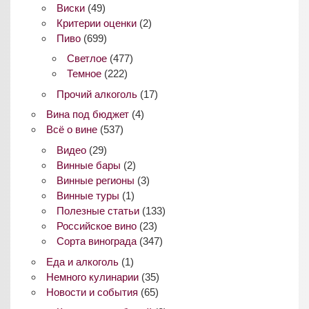
Виски
(49)
Критерии оценки
(2)
Пиво
(699)
Светлое
(477)
Темное
(222)
Прочий алкоголь
(17)
Вина под бюджет
(4)
Всё о вине
(537)
Видео
(29)
Винные бары
(2)
Винные регионы
(3)
Винные туры
(1)
Полезные статьи
(133)
Российское вино
(23)
Сорта винограда
(347)
Еда и алкоголь
(1)
Немного кулинарии
(35)
Новости и события
(65)