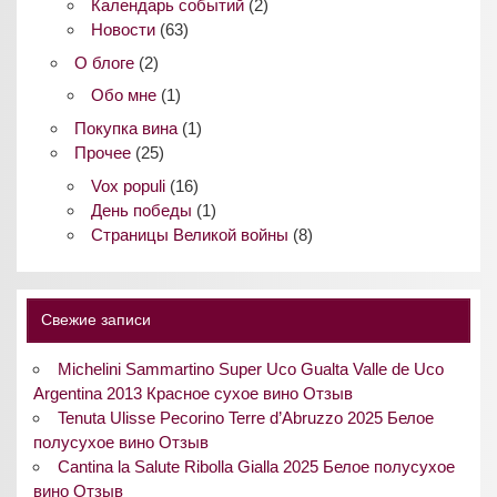
Календарь событий
(2)
Новости
(63)
О блоге
(2)
Обо мне
(1)
Покупка вина
(1)
Прочее
(25)
Vox populi
(16)
День победы
(1)
Страницы Великой войны
(8)
Свежие записи
Michelini Sammartino Super Uco Gualta Valle de Uco
Argentina 2013 Красное сухое вино Отзыв
Tenuta Ulisse Pecorino Terre d’Abruzzo 2025 Белое
полусухое вино Отзыв
Cantina la Salute Ribolla Gialla 2025 Белое полусухое
вино Отзыв