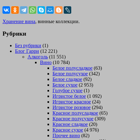
Хранение вина
, винные коллекции.
Рубрики
Без рубрики
(1)
Блог Гарри
(12 221)
Алкоголь
(11 551)
Вино
(10 784)
Белое полусладкое
(63)
Белое полусухое
(342)
Белое сладкое
(92)
Белое сухое
(2 953)
Голубое сухое
(1)
Игристое белое
(1 092)
Игристое красное
(24)
Игристое розовое
(294)
Красное полусладкое
(65)
Красное полусухое
(309)
Красное сладкое
(20)
Красное сухое
(4 976)
Прочее вино
(82)