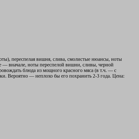
оты), переспелая вишня, слива, смолистые нюансы, ноты
ое — вначале, ноты переспелой вишни, сливы, черной
овождать блюда из мощного красного мяса (в т.ч. — с
ки. Вероятно — неплохо бы его похранить 2-3 года. Цена: