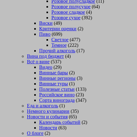
Розовое полусладкое
(11)
Розовое полусухое
(64)
Розовое сладкое
(4)
Розовое сухое
(392)
Виски
(49)
Критерии оценки
(2)
Пиво
(699)
Светлое
(477)
Темное
(222)
Прочий алкоголь
(17)
Вина под бюджет
(4)
Всё о вине
(537)
Видео
(29)
Винные бары
(2)
Винные регионы
(3)
Винные туры
(1)
Полезные статьи
(133)
Российское вино
(23)
Сорта винограда
(347)
Еда и алкоголь
(1)
Немного кулинарии
(35)
Новости и события
(65)
Календарь событий
(2)
Новости
(63)
О блоге
(2)