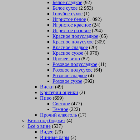
Белое сладкое
(92)
Белое сухое
(2 953)
Голубое сухое
(1)
Игристое белое
(1 092)
Игристое красное
(24)
Игристое розовое
(294)
Красное полусладкое
(65)
Красное полусухое
(309)
Красное сладкое
(20)
Красное сухое
(4 976)
Прочее вино
(82)
Розовое полусладкое
(11)
Розовое полусухое
(64)
Розовое сладкое
(4)
Розовое сухое
(392)
Виски
(49)
Критерии оценки
(2)
Пиво
(699)
Светлое
(477)
Темное
(222)
Прочий алкоголь
(17)
Вина под бюджет
(4)
Всё о вине
(537)
Видео
(29)
Винные бары
(2)