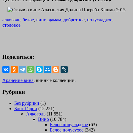
алкоголь
,
белое
,
вино
,
дамам
,
добротное
,
полусладкое
,
столовое
Поделиться:
Хранение вина
, винные коллекции.
Рубрики
Без рубрики
(1)
Блог Гарри
(12 221)
Алкоголь
(11 551)
Вино
(10 784)
Белое полусладкое
(63)
Белое полусухое
(342)