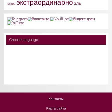
экстраординарно
эль
сухое
Choose language:
Контакты
Карта сайта