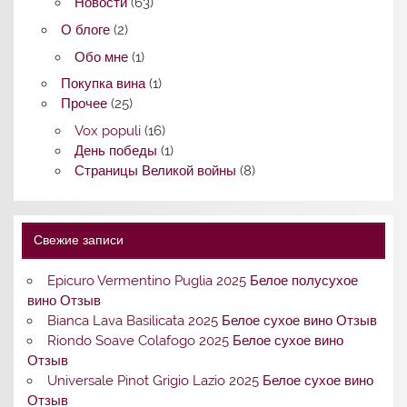
Новости
(63)
О блоге
(2)
Обо мне
(1)
Покупка вина
(1)
Прочее
(25)
Vox populi
(16)
День победы
(1)
Страницы Великой войны
(8)
Свежие записи
Epicuro Vermentino Puglia 2025 Белое полусухое
вино Отзыв
Bianca Lava Basilicata 2025 Белое сухое вино Отзыв
Riondo Soave Colafogo 2025 Белое сухое вино
Отзыв
Universale Pinot Grigio Lazio 2025 Белое сухое вино
Отзыв