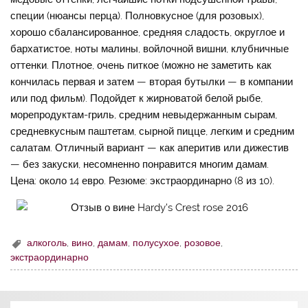
специи (нюансы перца). Полновкусное (для розовых),
хорошо сбалансированное, средняя сладость, округлое и
бархатистое, ноты малины, войлочной вишни, клубничные
оттенки. Плотное, очень питкое (можно не заметить как
кончилась первая и затем — вторая бутылки — в компании
или под фильм). Подойдет к жирноватой белой рыбе,
морепродуктам-гриль, средним невыдержанным сырам,
средневкусным паштетам, сырной пицце, легким и средним
салатам. Отличный вариант — как аперитив или дижестив
— без закуски, несомненно понравится многим дамам.
Цена: около 14 евро. Резюме: экстраординарно (8 из 10).
алкоголь
,
вино
,
дамам
,
полусухое
,
розовое
,
экстраординарно