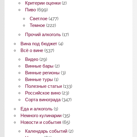
Критерии оценки
(2)
Пиво
(699)
Светлое
(477)
Темное
(222)
Прочий алкоголь
(17)
Вина под бюджет
(4)
Всё о вине
(537)
Видео
(29)
Винные бары
(2)
Винные регионы
(3)
Винные туры
(1)
Полезные статьи
(133)
Российское вино
(23)
Сорта винограда
(347)
Еда и алкоголь
(1)
Немного кулинарии
(35)
Новости и события
(65)
Календарь событий
(2)