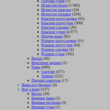
Голубое сухое
(1)
Игристое белое
(1 092)
Игристое красное
(24)
Игристое розовое
(294)
Красное полусладкое
(65)
Красное полусухое
(309)
Красное сладкое
(20)
Красное сухое
(4 977)
Прочее вино
(82)
Розовое полусладкое
(11)
Розовое полусухое
(64)
Розовое сладкое
(4)
Розовое сухое
(392)
Виски
(49)
Критерии оценки
(2)
Пиво
(699)
Светлое
(477)
Темное
(222)
Прочий алкоголь
(17)
Вина под бюджет
(4)
Всё о вине
(537)
Видео
(29)
Винные бары
(2)
Винные регионы
(3)
Винные туры
(1)