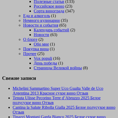
Полезные статьи
(133)
Российское вино
(23)
Сорта винограда
(347)
Еда и алкоголь
(1)
Немного кулинарии
(35)
Новости и события
(65)
Календарь событий
(2)
Новости
(63)
О блоге
(2)
Обо мне
(1)
Покупка вина
(1)
Прочее
(25)
Vox populi
(16)
День победы
(1)
Страницы Великой войны
(8)
Свежие записи
Michelini Sammartino Super Uco Gualta Valle de Uco
Argentina 2013 Красное сухое вино Отзыв
Tenuta Ulisse Pecorino Terre d’Abruzzo 2025 Белое
полусухое вино Отзыв
Cantina la Salute Ribolla Gialla 2025 Белое полусухое вино
Отзыв
Tinazzi Montani Garda Bianco 2025 Белое сухое вино