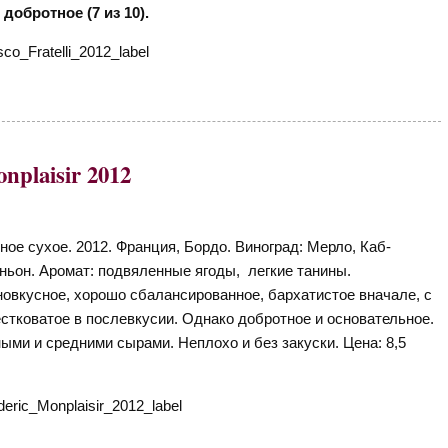
добротное (7 из 10).
plaisir 2012
ное сухое. 2012. Франция, Бордо. Виноград: Мерло, Каб-
ньон. Аромат: подвяленные ягоды, легкие танины.
овкусное, хорошо сбалансированное, бархатистое вначале, с
естковатое в послевкусии. Однако добротное и основательное.
ыми и средними сырами. Неплохо и без закуски. Цена: 8,5