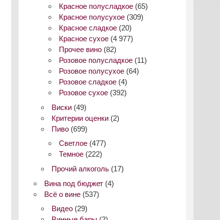
Красное полусладкое
(65)
Красное полусухое
(309)
Красное сладкое
(20)
Красное сухое
(4 977)
Прочее вино
(82)
Розовое полусладкое
(11)
Розовое полусухое
(64)
Розовое сладкое
(4)
Розовое сухое
(392)
Виски
(49)
Критерии оценки
(2)
Пиво
(699)
Светлое
(477)
Темное
(222)
Прочий алкоголь
(17)
Вина под бюджет
(4)
Всё о вине
(537)
Видео
(29)
Винные бары
(2)