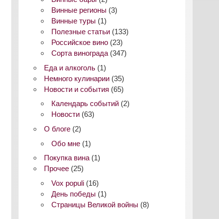
Винные регионы
(3)
Винные туры
(1)
Полезные статьи
(133)
Российское вино
(23)
Сорта винограда
(347)
Еда и алкоголь
(1)
Немного кулинарии
(35)
Новости и события
(65)
Календарь событий
(2)
Новости
(63)
О блоге
(2)
Обо мне
(1)
Покупка вина
(1)
Прочее
(25)
Vox populi
(16)
День победы
(1)
Страницы Великой войны
(8)