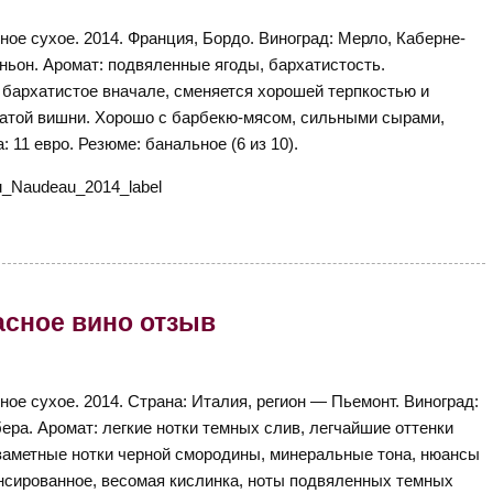
ное сухое. 2014. Франция, Бордо. Виноград: Мерло, Каберне-
ньон. Аромат: подвяленные ягоды, бархатистость.
бархатистое вначале, сменяется хорошей терпкостью и
ватой вишни. Хорошо с барбекю-мясом, сильными сырами,
 11 евро. Резюме: банальное (6 из 10).
Красное вино отзыв
ное сухое. 2014. Страна: Италия, регион — Пьемонт. Виноград:
ера. Аромат: легкие нотки темных слив, легчайшие оттенки
-заметные нотки черной смородины, минеральные тона, нюансы
ансированное, весомая кислинка, ноты подвяленных темных