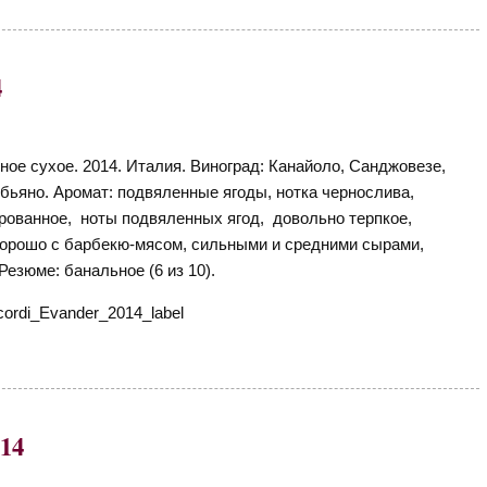
4
ное сухое. 2014. Италия. Виноград: Канайоло, Санджовезе,
бьяно. Аромат: подвяленные ягоды, нотка чернослива,
ированное, ноты подвяленных ягод, довольно терпкое,
Хорошо с барбекю-мясом, сильными и средними сырами,
Резюме: банальное (6 из 10).
14