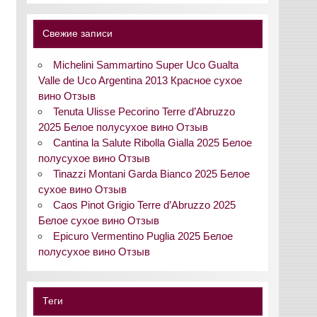
Свежие записи
Michelini Sammartino Super Uco Gualta
Valle de Uco Argentina 2013 Красное сухое
вино Отзыв
Tenuta Ulisse Pecorino Terre d’Abruzzo
2025 Белое полусухое вино Отзыв
Cantina la Salute Ribolla Gialla 2025 Белое
полусухое вино Отзыв
Tinazzi Montani Garda Bianco 2025 Белое
сухое вино Отзыв
Caos Pinot Grigio Terre d’Abruzzo 2025
Белое сухое вино Отзыв
Epicuro Vermentino Puglia 2025 Белое
полусухое вино Отзыв
Теги