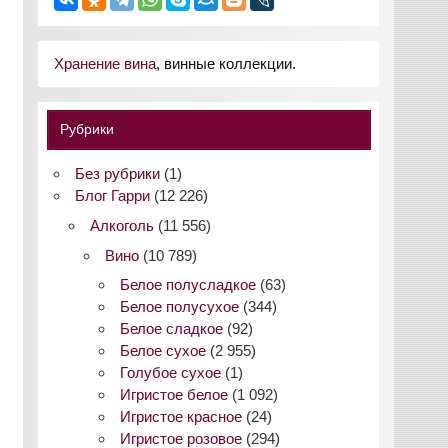
Хранение вина
, винные коллекции.
Рубрики
Без рубрики
(1)
Блог Гарри
(12 226)
Алкоголь
(11 556)
Вино
(10 789)
Белое полусладкое
(63)
Белое полусухое
(344)
Белое сладкое
(92)
Белое сухое
(2 955)
Голубое сухое
(1)
Игристое белое
(1 092)
Игристое красное
(24)
Игристое розовое
(294)