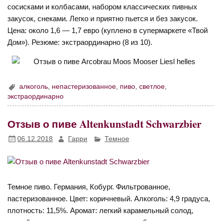
сосисками и колбасами, набором классических пивных
закусок, снеками. Легко и приятно пьется и без закусок.
Цена: около 1,6 — 1,7 евро (куплено в супермаркете «Твой
Дом»). Резюме: экстраординарно (8 из 10).
алкоголь
,
непастеризованное
,
пиво
,
светлое
,
экстраординарно
Отзыв о пиве Altenkunstadt Schwarzbier
06.12.2018
Гарри
Темное
Темное пиво. Германия, Кобург. Фильтрованное,
пастеризованное. Цвет: коричневый. Алкоголь: 4,9 градуса,
плотность: 11,5%. Аромат: легкий карамельный солод,