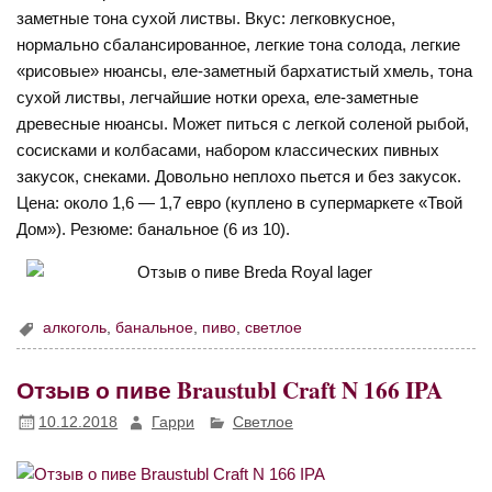
заметные тона сухой листвы. Вкус: легковкусное,
нормально сбалансированное, легкие тона солода, легкие
«рисовые» нюансы, еле-заметный бархатистый хмель, тона
сухой листвы, легчайшие нотки ореха, еле-заметные
древесные нюансы. Может питься с легкой соленой рыбой,
сосисками и колбасами, набором классических пивных
закусок, снеками. Довольно неплохо пьется и без закусок.
Цена: около 1,6 — 1,7 евро (куплено в супермаркете «Твой
Дом»). Резюме: банальное (6 из 10).
алкоголь
,
банальное
,
пиво
,
светлое
Отзыв о пиве Braustubl Craft N 166 IPA
10.12.2018
Гарри
Светлое