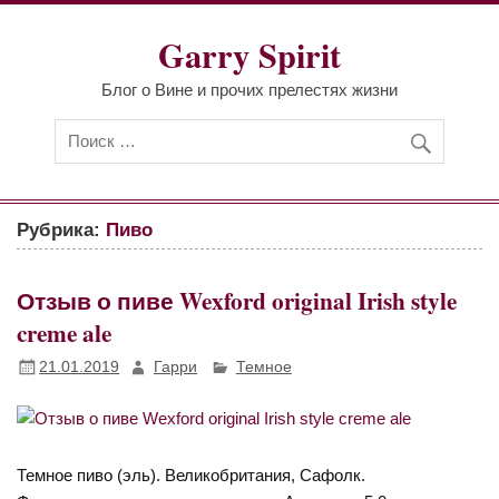
Перейти
к
Garry Spirit
содержимому
Блог о Вине и прочих прелестях жизни
Рубрика:
Пиво
Отзыв о пиве Wexford original Irish style
creme ale
21.01.2019
Гарри
Темное
Темное пиво (эль). Великобритания, Сафолк.