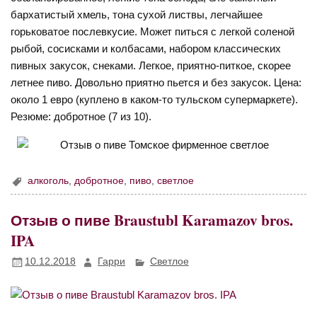
бархатистый хмель, тона сухой листвы, легчайшее
горьковатое послевкусие. Может питься с легкой соленой
рыбой, сосисками и колбасами, набором классических
пивных закусок, снеками. Легкое, приятно-питкое, скорее
летнее пиво. Довольно приятно пьется и без закусок. Цена:
около 1 евро (куплено в каком-то тульском супермаркете).
Резюме: добротное (7 из 10).
алкоголь
,
добротное
,
пиво
,
светлое
Отзыв о пиве Braustubl Karamazov bros.
IPA
10.12.2018
Гарри
Светлое