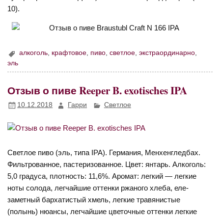
10).
алкоголь
,
крафтовое
,
пиво
,
светлое
,
экстраординарно
,
эль
Отзыв о пиве Reeper B. exotisches IPA
10.12.2018
Гарри
Светлое
Светлое пиво (эль, типа IPA). Германия, Менхенгледбах.
Фильтрованное, пастеризованное. Цвет: янтарь. Алкоголь:
5,0 градуса, плотность: 11,6%. Аромат: легкий — легкие
ноты солода, легчайшие оттенки ржаного хлеба, еле-
заметный бархатистый хмель, легкие травянистые
(полынь) нюансы, легчайшие цветочные оттенки легкие