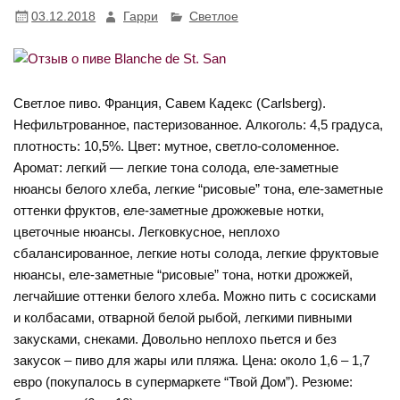
03.12.2018
Гарри
Светлое
Светлое пиво. Франция, Савем Кадекс (Carlsberg).
Нефильтрованное, пастеризованное. Алкоголь: 4,5 градуса,
плотность: 10,5%. Цвет: мутное, светло-соломенное.
Аромат: легкий — легкие тона солода, еле-заметные
нюансы белого хлеба, легкие “рисовые” тона, еле-заметные
оттенки фруктов, еле-заметные дрожжевые нотки,
цветочные нюансы. Легковкусное, неплохо
сбалансированное, легкие ноты солода, легкие фруктовые
нюансы, еле-заметные “рисовые” тона, нотки дрожжей,
легчайшие оттенки белого хлеба. Можно пить с сосисками
и колбасами, отварной белой рыбой, легкими пивными
закусками, снеками. Довольно неплохо пьется и без
закусок – пиво для жары или пляжа. Цена: около 1,6 – 1,7
евро (покупалось в супермаркете “Твой Дом”). Резюме: