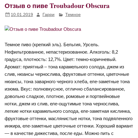
Отзыв о пиве Troubadour Obscura
10.01.2019
Гарри
Темное
Темное пиво (крепкий эль). Бельгия, Урсель.
Нефильтрованное, непастеризованное. Алкоголь: 8,2
градуса, плотность: 12,7%. Цвет: темно-коричневый.
Аромат: приятный – тона карамельного солода, джем из
слив, нюансы чернослива, фруктовые оттенки, цветочные
нюансы, тона заварного черного хлеба, еле-заметные тона
изюма. Вкус: полновкусное, отлично сбалансированное,
довольно сладкое, плотное, ромовые и портвейновые
нотки, джем из слив, еле-ощутимые тона чернослива,
легкие нотки карамельного солода, еле-заметная кислинка,
фруктовые оттенки, маслянистые нотки, тона подвяленного
инжира, еле-заметные цветочные оттенки. Хороший вариант
— в качестве дижестива, после еды. Можно пить с