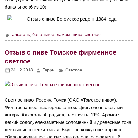
банальное (6 из 10).
алкоголь
,
банальное
,
дамам
,
пиво
,
светлое
Отзыв о пиве Томское фирменное
светлое
24.12.2018
Гарри
Светлое
Светлое пиво. Россия, Томск (ОАО «Томское пиво»).
Фильтрованное, пастеризованное. Цвет: очень светлый
янтарь. Алкоголь: 4 градуса, плотность: 11%. Аромат:
легкий солод, еле-заметные соломенный и древесные тона,
легчайшие оттенки хмеля. Вкус: легковкусное, хорошо
сбалансированное, легкие тона солода, еле-заметный