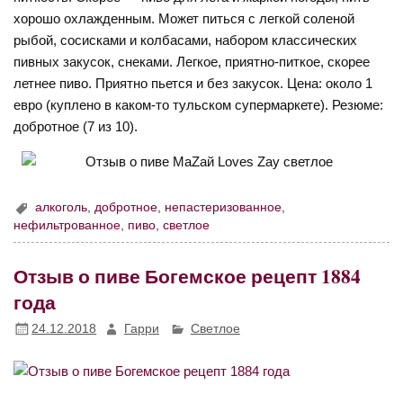
хорошо охлажденным. Может питься с легкой соленой
рыбой, сосисками и колбасами, набором классических
пивных закусок, снеками. Легкое, приятно-питкое, скорее
летнее пиво. Приятно пьется и без закусок. Цена: около 1
евро (куплено в каком-то тульском супермаркете). Резюме:
добротное (7 из 10).
алкоголь
,
добротное
,
непастеризованное
,
нефильтрованное
,
пиво
,
светлое
Отзыв о пиве Богемское рецепт 1884
года
24.12.2018
Гарри
Светлое