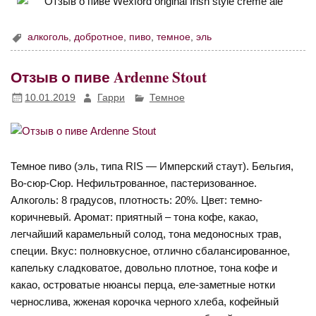
алкоголь
,
добротное
,
пиво
,
темное
,
эль
Отзыв о пиве Ardenne Stout
10.01.2019
Гарри
Темное
Темное пиво (эль, типа RIS — Имперский стаут). Бельгия,
Во-сюр-Сюр. Нефильтрованное, пастеризованное.
Алкоголь: 8 градусов, плотность: 20%. Цвет: темно-
коричневый. Аромат: приятный – тона кофе, какао,
легчайший карамельный солод, тона медоносных трав,
специи. Вкус: полновкусное, отлично сбалансированное,
капельку сладковатое, довольно плотное, тона кофе и
какао, островатые нюансы перца, еле-заметные нотки
чернослива, жженая корочка черного хлеба, кофейный