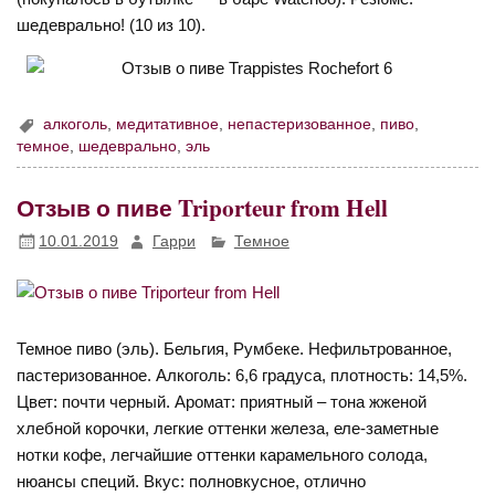
шедеврально! (10 из 10).
алкоголь
,
медитативное
,
непастеризованное
,
пиво
,
темное
,
шедеврально
,
эль
Отзыв о пиве Triporteur from Hell
10.01.2019
Гарри
Темное
Темное пиво (эль). Бельгия, Румбеке. Нефильтрованное,
пастеризованное. Алкоголь: 6,6 градуса, плотность: 14,5%.
Цвет: почти черный. Аромат: приятный – тона жженой
хлебной корочки, легкие оттенки железа, еле-заметные
нотки кофе, легчайшие оттенки карамельного солода,
нюансы специй. Вкус: полновкусное, отлично