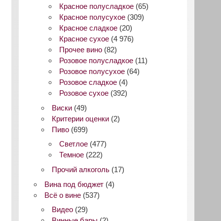
Красное полусладкое
(65)
Красное полусухое
(309)
Красное сладкое
(20)
Красное сухое
(4 976)
Прочее вино
(82)
Розовое полусладкое
(11)
Розовое полусухое
(64)
Розовое сладкое
(4)
Розовое сухое
(392)
Виски
(49)
Критерии оценки
(2)
Пиво
(699)
Светлое
(477)
Темное
(222)
Прочий алкоголь
(17)
Вина под бюджет
(4)
Всё о вине
(537)
Видео
(29)
Винные бары
(2)