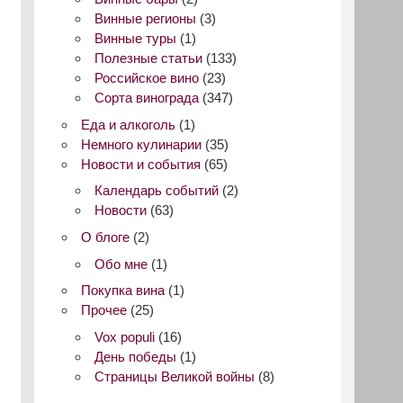
Винные регионы
(3)
Винные туры
(1)
Полезные статьи
(133)
Российское вино
(23)
Сорта винограда
(347)
Еда и алкоголь
(1)
Немного кулинарии
(35)
Новости и события
(65)
Календарь событий
(2)
Новости
(63)
О блоге
(2)
Обо мне
(1)
Покупка вина
(1)
Прочее
(25)
Vox populi
(16)
День победы
(1)
Страницы Великой войны
(8)