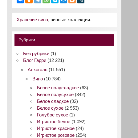
Хранение вина
, винные коллекции.
Рубрики
Без рубрики
(1)
Блог Гарри
(12 221)
Алкоголь
(11 551)
Вино
(10 784)
Белое полусладкое
(63)
Белое полусухое
(342)
Белое сладкое
(92)
Белое сухое
(2 953)
Голубое сухое
(1)
Игристое белое
(1 092)
Игристое красное
(24)
Игристое розовое
(294)