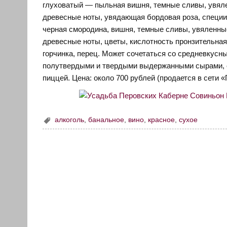
глуховатый — пыльная вишня, темные сливы, увяле
древесные ноты, увядающая бордовая роза, специи 
черная смородина, вишня, темные сливы, увяленны
древесные ноты, цветы, кислотность пронзительная
горчинка, перец. Может сочетаться со средневкус
полутвердыми и твердыми выдержанными сырами, с
пиццей. Цена: около 700 рублей (продается в сети 
алкоголь
,
банальное
,
вино
,
красное
,
сухое